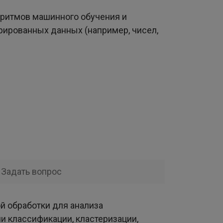
оритмов машинного обучения и
урированных данных (например, чисел,
Задать вопрос
й обработки для анализа
чи классификации, кластеризации,