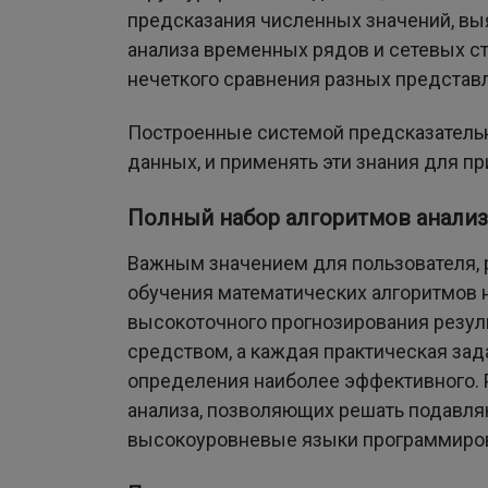
предсказания численных значений, выя
анализа временных рядов и сетевых ст
нечеткого сравнения разных представ
Построенные системой предсказатель
данных, и применять эти знания для п
Полный набор алгоритмов анализ
Важным значением для пользователя, 
обучения математических алгоритмов 
высокоточного прогнозирования резул
средством, а каждая практическая за
определения наиболее эффективного. 
анализа, позволяющих решать подавля
высокоуровневые языки программиров