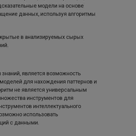
едсказательные модели на основе
гащение данных, используя алгоритмы
скрытые в анализируемых сырых
ний.
 знаний, является возможность
 моделей для нахождения паттернов и
оритм не является универсальным
 множества инструментов для
нструментов интеллектуального
возможно использовать
ций с данными.