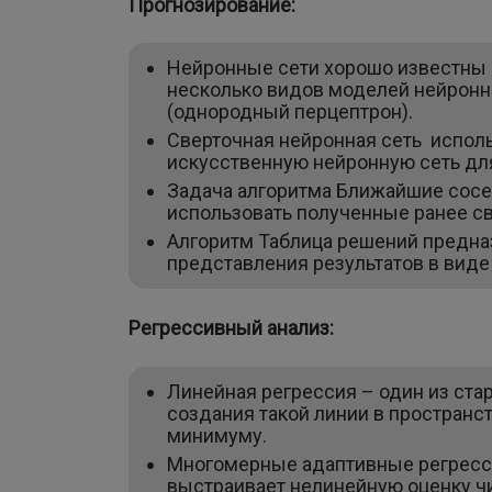
Прогнозирование:
Нейронные сети хорошо известны 
несколько видов моделей нейронны
(однородный перцептрон).
Сверточная нейронная сеть исполь
искусственную нейронную сеть дл
Задача алгоритма Ближайшие сосе
использовать полученные ранее с
Алгоритм Таблица решений предн
представления результатов в виде 
Регрессивный анализ:
Линейная регрессия – один из ста
создания такой линии в пространс
минимуму.
Многомерные адаптивные регресс
выстраивает нелинейную оценку 