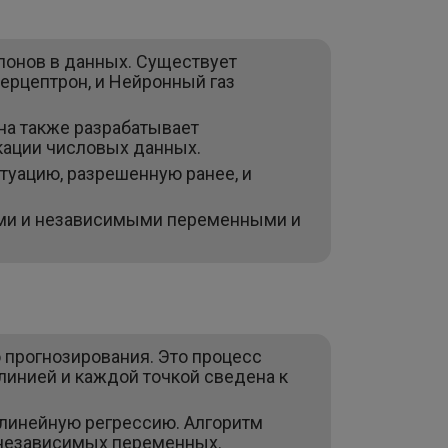
лонов в данных. Существует
ерцептрон, и Нейронный газ
на также разрабатывает
кации числовых данных.
туацию, разрешенную ранее, и
ыми и независимыми переменными и
 прогнозирования. Это процесс
линией и каждой точкой сведена к
линейную регрессию. Алгоритм
 независимых переменных.