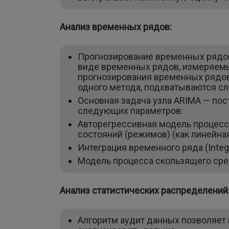
Анализ временных рядов:
Прогнозирование временных рядо
виде временных рядов, измеряемых
прогнозирования временных рядов,
одного метода, подхватываются 
Основная задача узла ARIMA — пос
следующих параметров:
Авторегрессивная модель процесса
состояний (режимов) (как линейна
Интеграция временного ряда (Integ
Модель процесса скользящего сред
Анализ статистических распределений
Алгоритм аудит данных позволяет 