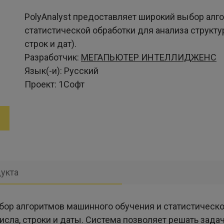
PolyAnalyst предоставляет широкий выбор алг
статистической обработки для анализа структ
строк и дат).
Разработчик:
МЕГАПЬЮТЕР ИНТЕЛЛИДЖЕНС
Язык(-и):
Русский
Проект:
1Софт
укта
ор алгоритмов машинного обучения и статистическо
исла, строки и даты. Система позволяет решать зада