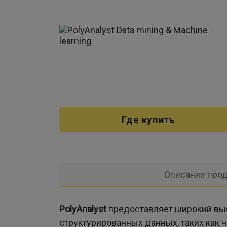
Где купить
Описание прод
PolyAnalyst
предоставляет широкий выб
структурированных данных, таких как ч