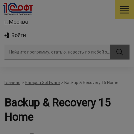
г. Москва
Войти
Найдите программу, статью, новость по любой задаче
Главная
>
Paragon Software
>
Backup & Recovery 15 Home
Backup & Recovery 15
Home