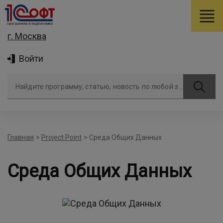
г. Москва
Войти
Найдите программу, статью, новость по любой задаче
Главная
>
Project Point
>
Среда Общих Данных
Среда Общих Данных