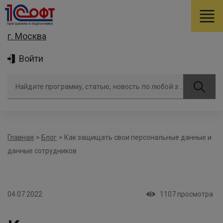
г. Москва
Войти
Найдите программу, статью, новость по любой задаче
Главная
>
Блог
>
Как защищать свои персональные данные и
данные сотрудников
04.07.2022
1107
просмотра