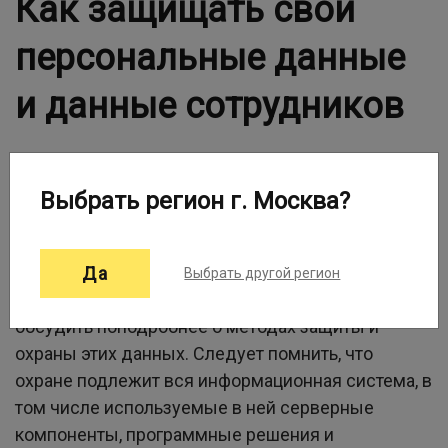
Как защищать свои
персональные данные
и данные сотрудников
Выбрать регион г. Москва?
О том, что такое персональные данные и какие
последствия могут быть за слив этих данных мы
Да
Выбрать другой регион
писали в нашей
статье ранее
, а теперь хочется
обсудить поподробнее о методах защиты и
охраны этих данных. Следует помнить, что
охране подлежит вся информационная система, в
том числе используемые в ней серверные
компоненты, программные решения и