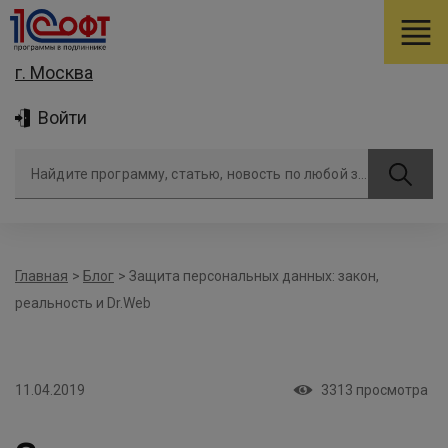
г. Москва
Войти
Найдите программу, статью, новость по любой задаче
Главная
>
Блог
>
Защита персональных данных: закон,
реальность и Dr.Web
11.04.2019
3313
просмотра