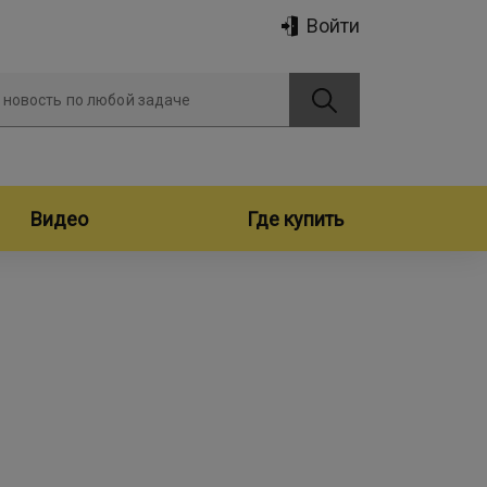
Войти
 новость по любой задаче
Видео
Где купить