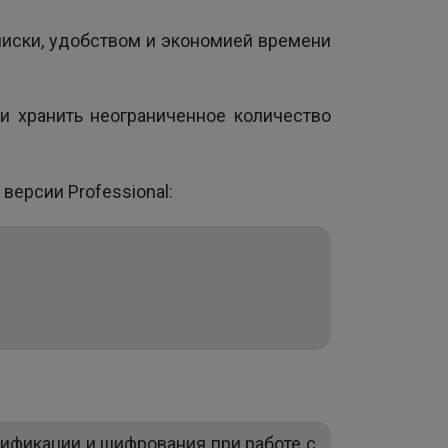
писки, удобством и экономией времени
и хранить неограниченное количество
версии Professional:
тификации и шифрования при работе с