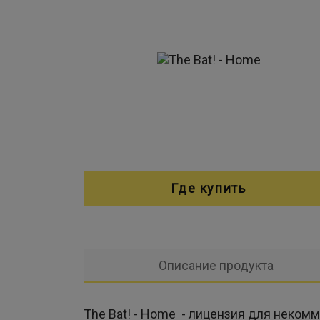
Где купить
Описание продукта
The Bat! - Home - лицензия для неком