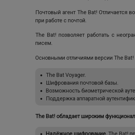
Почтовый агент The Bat! Отличается 
при работе с почтой.
The Bat! позволяет работать с неог
писем.
Основными отличиями версии The Bat! -
The Bat Voyager.
Шифрования почтовой базы.
Возможность биометрической ауте
Поддержка аппаратной аутентифик
The Bat! обладает широким функциона
Надёжное шифрование.
The Bat! 