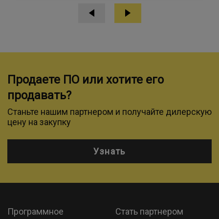
Продаете ПО или хотите его
продавать?
Станьте нашим партнером и получайте дилерскую
цену на закупку
Узнать
Программное
Стать партнером