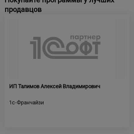
продавцов
ИП Талимов Алексей Владимирович
1с-Франчайзи