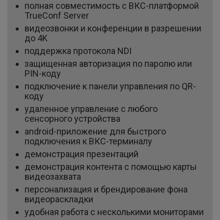
полная совместимость c ВКС-платформой
TrueConf Server
видеозвонки и конференции в разрешении
до 4K
поддержка протокола NDI
защищенная авторизация по паролю или
PIN-коду
подключение к панели управления по QR-
коду
удаленное управление с любого
сенсорного устройства
android-приложение для быстрого
подключения к ВКС-терминалу
демонстрация презентаций
демонстрация контента с помощью карты
видеозахвата
персонализация и брендирование фона
видеораскладки
удобная работа с несколькими мониторами