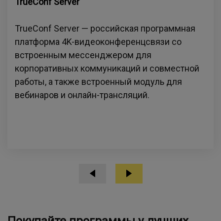
TrueConf Server
TrueConf Server — российская программная
платформа 4K-видеоконференцсвязи со
встроенным мессенджером для
корпоративных коммуникаций и совместной
работы, а также встроенный модуль для
вебинаров и онлайн-трансляций.
Покупайте программы у лучших