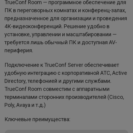
TrueConf Room — программное обеспечение для
ПК в переговорных комнатах и конференц-залах,
предназначенное для организации и проведения
4К-видеоконференций. Решение удобно в
установке, управлении и масштабировании —
требуется лишь обычный ПК и доступная AV-
периферия.
Подключение к TrueConf Server обеспечивает
удобную интеграцию с корпоративной АТС, Active
Directory, телефонией и другими службами.
TrueConf Room совместим с аппаратными
терминалами сторонних производителей (Cisco,
Poly, Avaya и т.д.)
Ключевые преимущества: