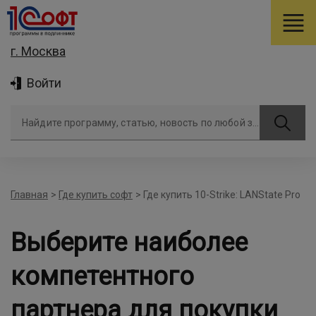
г. Москва
Войти
Найдите программу, статью, новость по любой задаче
Главная
>
Где купить софт
>
Где купить 10-Strike: LANState Pro
Выберите наиболее
компетентного
партнера для покупки