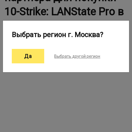
10-Strike: LANState Pro в
Вашем городе
Выбрать регион г. Москва?
Выберите город:
Москва ▼
Да
Выбрать другой регион