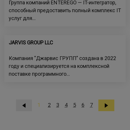
Группа компаний ENTEREGO — IT-интегратор,
способный предоставить полный комплекс IT
услуг для...
JARVIS GROUP LLC
Компания "Джарвис ГРУПП" создана в 2022
году и специализируется на комплексной
поставке программного...
1
2
3
4
5
6
7