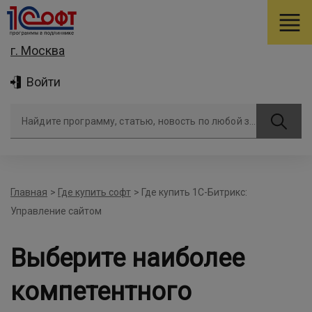
г. Москва
Войти
Найдите программу, статью, новость по любой задаче
Главная
>
Где купить софт
>
Где купить 1С-Битрикс:
Управление сайтом
Выберите наиболее
компетентного