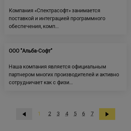
Компания «Спектрасофт» занимается
поставкой и интеграцией программного
обеспечения, комп...
ООО "Альба-Софт"
Наша компания является официальным
партнером многих производителей и активно
сотрудничает как с физи...
1
2
3
4
5
6
7