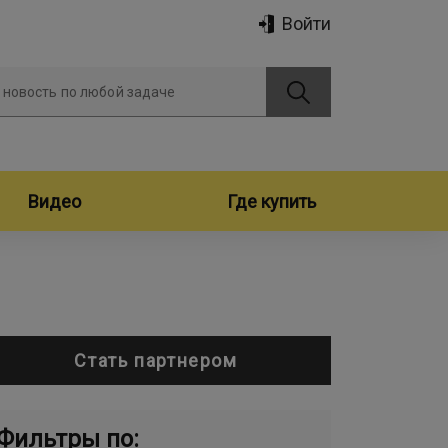
Войти
 новость по любой задаче
Видео
Где купить
Стать партнером
Фильтры по: