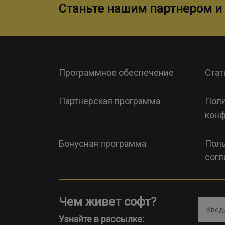
Станьте нашим партнером и 
Программное обеспечение
Стат
Партнерская программа
Поли
конф
Бонусная программа
Поль
согл
Чем живет софт?
Введи
Узнайте в рассылке: