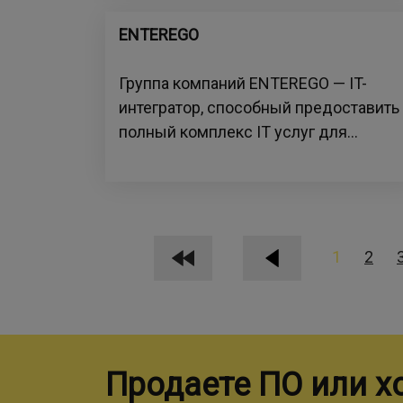
ENTEREGO
Группа компаний ENTEREGO — IT-
интегратор, способный предоставить
полный комплекс IT услуг для...
1
2
Продаете ПО или х