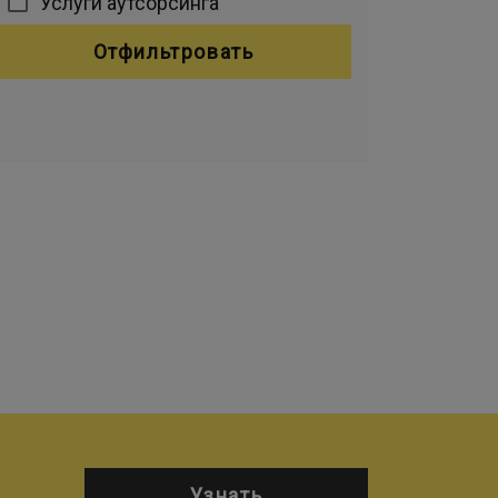
Услуги аутсорсинга
Отфильтровать
Узнать