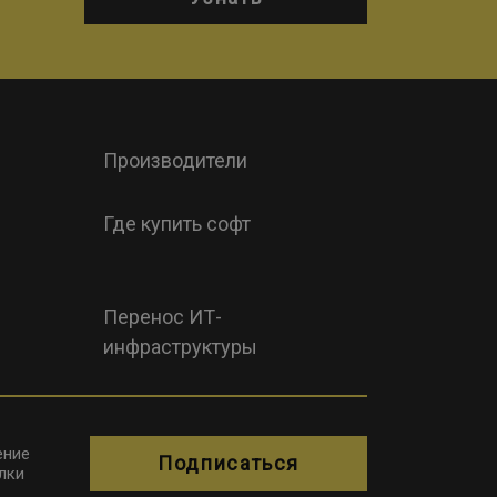
Производители
Где купить софт
Перенос ИТ-
инфраструктуры
ение
Подписаться
лки