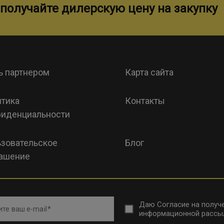
получайте дилерскую цену на закупку
ь партнером
Карта сайта
тика
Контакты
иденциальности
зовательское
Блог
ашение
Даю
Согласие на получ
те ваш e-mail
информационной рассы