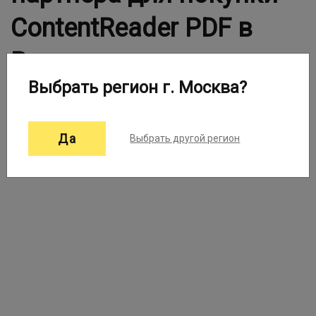
ContentReader PDF в
Вашем городе
Выбрать регион г. Москва?
Выберите город:
Москва ▼
Да
Выбрать другой регион