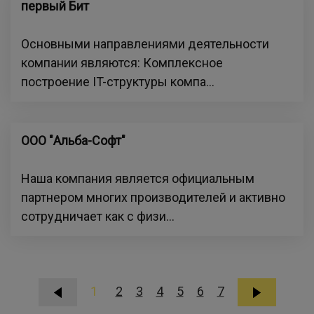
первый Бит
Основными направлениями деятельности
компании являются: Комплексное
построение IT-структуры компа...
ООО "Альба-Софт"
Наша компания является официальным
партнером многих производителей и активно
сотрудничает как с физи...
1
2
3
4
5
6
7