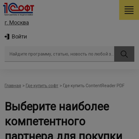
г. Москва
Войти
Найдите программу, статью, новость по любой задаче
Главная
>
Где купить софт
>
Где купить ContentReader PDF
Выберите наиболее
компетентного
партнера для покупки