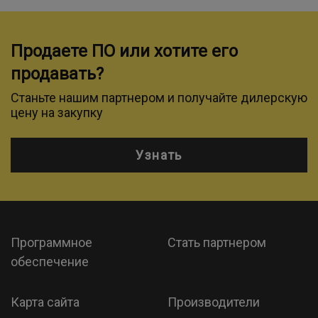
Продаете ПО или хотите его
продавать?
Станьте нашим партнером и получайте дилерскую
цену на закупку
Узнать
Программное
Стать партнером
обеспечение
Карта сайта
Производители