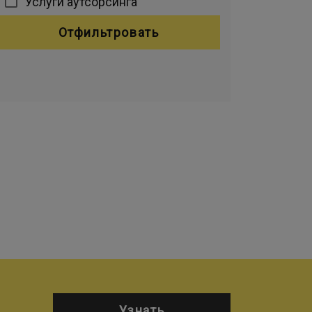
Услуги аутсорсинга
Отфильтровать
Узнать