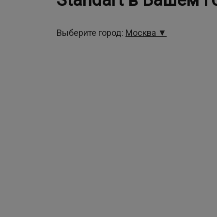
Standart в Вашем г
Выберите город:
Москва ▼