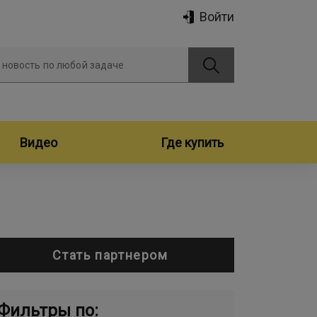
Войти
 новость по любой задаче
Видео
Где купить
Стать партнером
Фильтры по: