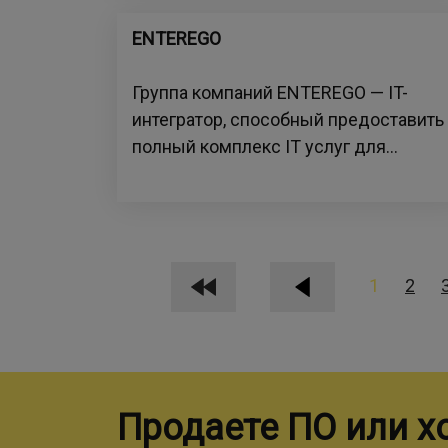
ENTEREGO
Группа компаний ENTEREGO — IT-
интегратор, способный предоставить
полный комплекс IT услуг для...
1
2
Продаете ПО или х