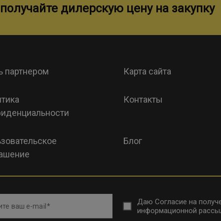
получайте дилерскую цену на закупку
ь партнером
Карта сайта
тика
Контакты
иденциальности
зовательское
Блог
ашение
Даю
Согласие на получ
те ваш e-mail
информационной рассы