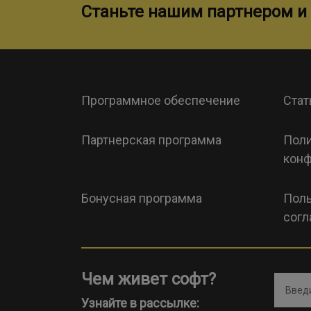
Станьте нашим партнером и 
Программное обеспечение
Стат
Партнерская программа
Поли
конф
Бонусная программа
Поль
согл
Чем живет софт?
Введи
Узнайте в рассылке: