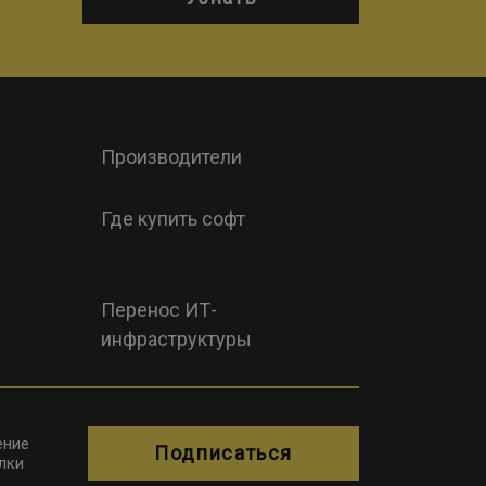
Производители
Где купить софт
Перенос ИТ-
инфраструктуры
ение
Подписаться
лки