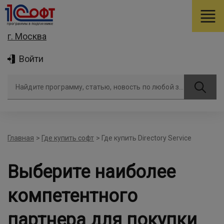
г. Москва
Войти
Найдите программу, статью, новость по любой задаче
Главная
>
Где купить софт
>
Где купить Directory Service
Выберите наиболее
компетентного
партнера для покупки