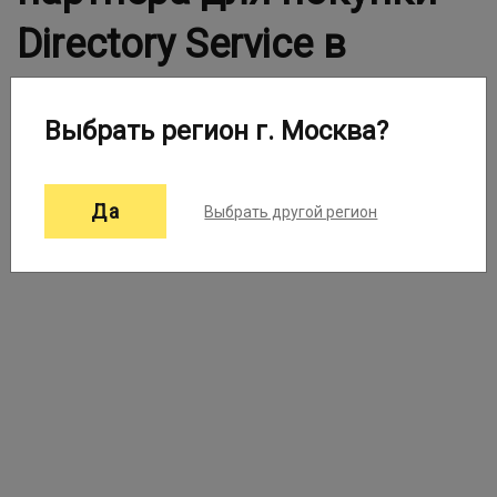
Directory Service в
Вашем городе
Выбрать регион г. Москва?
Выберите город:
Москва ▼
Да
Выбрать другой регион