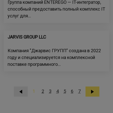
Группа компаний ENTEREGO — IT-интегратор,
способный предоставить полный комплекс IT
услуг для...
JARVIS GROUP LLC
Компания "Джарвис ГРУПП" создана в 2022
году и специализируется на комплексной
поставке программного...
1
2
3
4
5
6
7