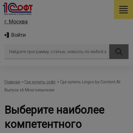
г. Москва
Войти
Найдите программу, статью, новость по любой задаче
Главная
>
Где купить софт
>
Где купить Lingvo by Content AI.
Выпуск x6 Многоязычная
Выберите наиболее
компетентного