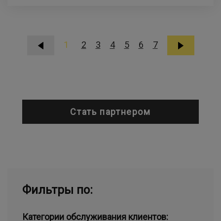
1
2
3
4
5
6
7
Стать партнером
Фильтры по:
Категории обслуживания клиентов: