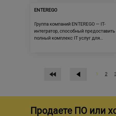
ENTEREGO
Группа компаний ENTEREGO — IT-
интегратор, способный предоставить
полный комплекс IT услуг для...
1
2
Продаете ПО или х