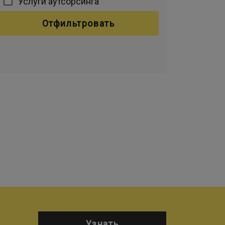
Услуги аутсорсинга
Отфильтровать
Узнать