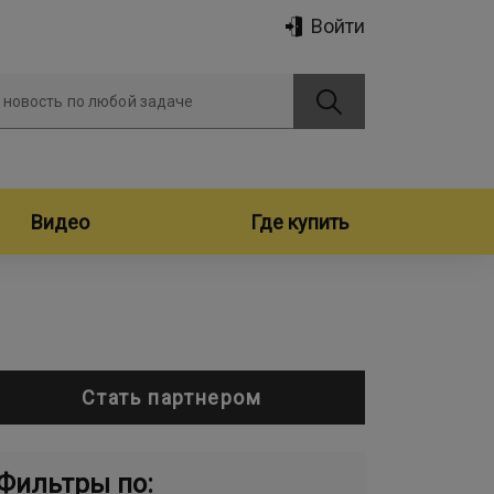
Войти
 новость по любой задаче
Видео
Где купить
Стать партнером
Фильтры по: