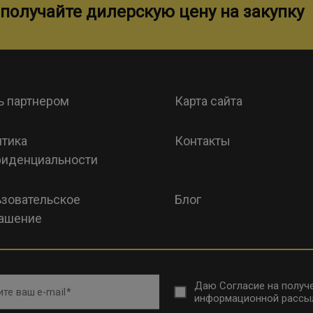
получайте дилерскую цену на закупку
ь партнером
Карта сайта
тика
Контакты
иденциальности
зовательское
Блог
ашение
Даю
Согласие на получ
те ваш e-mail
информационной рассы