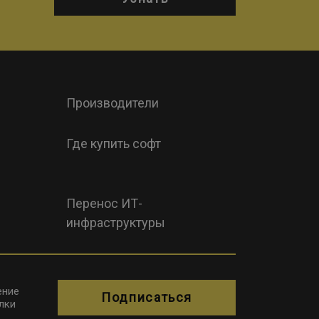
Производители
Где купить софт
Перенос ИТ-
инфраструктуры
ение
Подписаться
лки