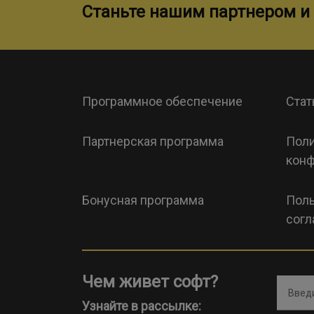
Станьте нашим партнером и 
Программное обеспечение
Стат
Партнерская программа
Поли
конф
Бонусная программа
Поль
согл
Чем живет софт?
Введи
Узнайте в рассылке: