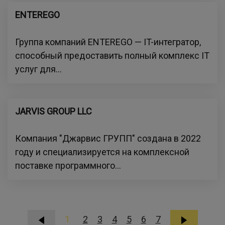
ENTEREGO
Группа компаний ENTEREGO — IT-интегратор,
способный предоставить полный комплекс IT
услуг для...
JARVIS GROUP LLC
Компания "Джарвис ГРУПП" создана в 2022
году и специализируется на комплексной
поставке программного...
1
2
3
4
5
6
7