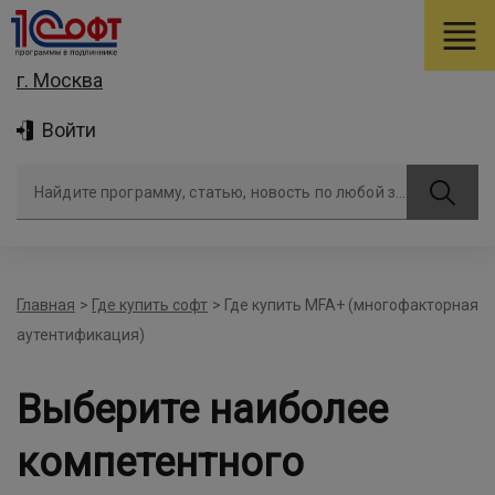
г. Москва
Войти
Найдите программу, статью, новость по любой задаче
Главная
>
Где купить софт
>
Где купить MFA+ (многофакторная
аутентификация)
Выберите наиболее
компетентного