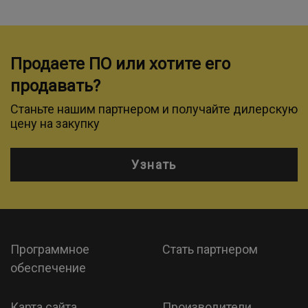
Продаете ПО или хотите его
продавать?
Станьте нашим партнером и получайте дилерскую
цену на закупку
Узнать
Программное
Стать партнером
обеспечение
Карта сайта
Производители