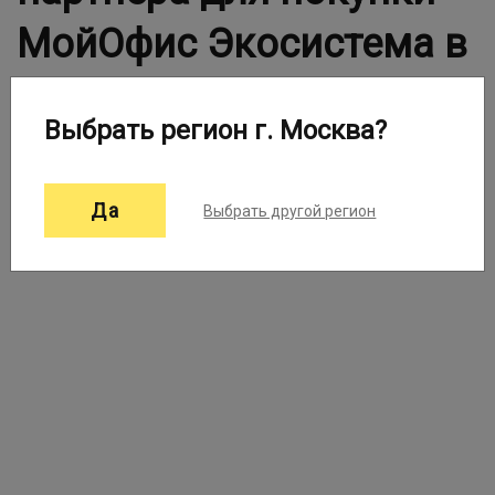
МойОфис Экосистема в
Вашем городе
Выбрать регион г. Москва?
Выберите город:
Москва ▼
Да
Выбрать другой регион