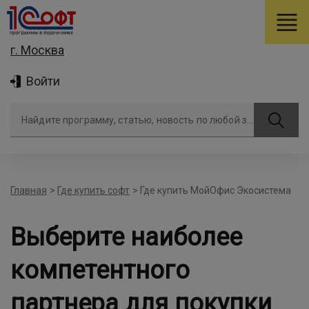
г. Москва
Войти
Найдите программу, статью, новость по любой задаче
Главная
>
Где купить софт
>
Где купить МойОфис Экосистема
Выберите наиболее
компетентного
партнера для покупки