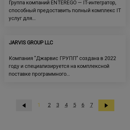
Группа компаний ENTEREGO — IT-интегратор,
способный предоставить полный комплекс IT
услуг для...
JARVIS GROUP LLC
Компания "Джарвис ГРУПП" создана в 2022
году и специализируется на комплексной
поставке программного...
1
2
3
4
5
6
7