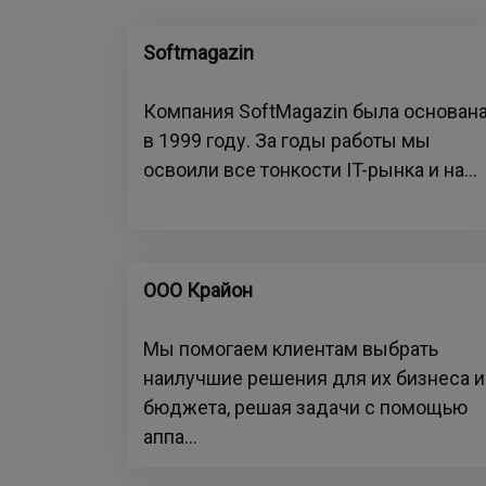
Softmagazin
Компания SoftMagazin была основан
в 1999 году. За годы работы мы
освоили все тонкости IT-рынка и на...
ООО Крайон
Мы помогаем клиентам выбрать
наилучшие решения для их бизнеса и
бюджета, решая задачи с помощью
аппа...