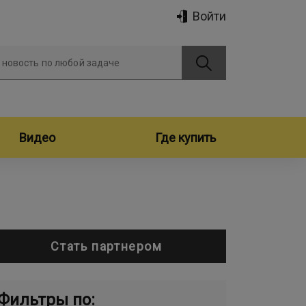
Войти
 новость по любой задаче
Видео
Где купить
Стать партнером
Фильтры по: