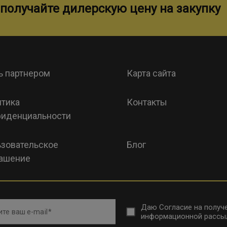
получайте дилерскую цену на закупку
ь партнером
Карта сайта
тика
Контакты
иденциальности
зовательское
Блог
ашение
Даю
Согласие на получ
те ваш e-mail
информационной рассы