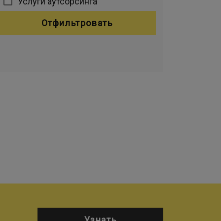
Услуги аутсорсинга
Отфильтровать
Узнать