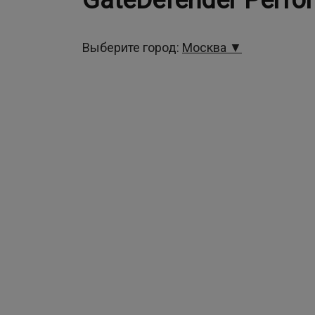
GateDefender Perf
Выберите город:
Москва ▼