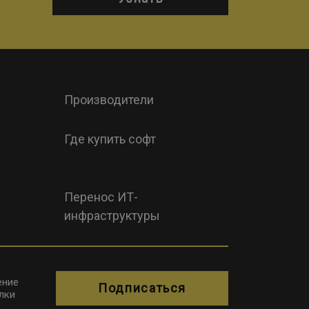
Производители
Где купить софт
Перенос ИТ-
инфраструктуры
ение
Подписаться
лки