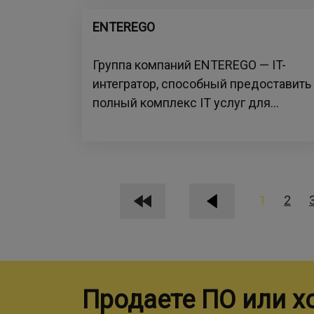
ENTEREGO
Группа компаний ENTEREGO — IT-
интегратор, способный предоставить
полный комплекс IT услуг для...
1
2
Продаете ПО или х