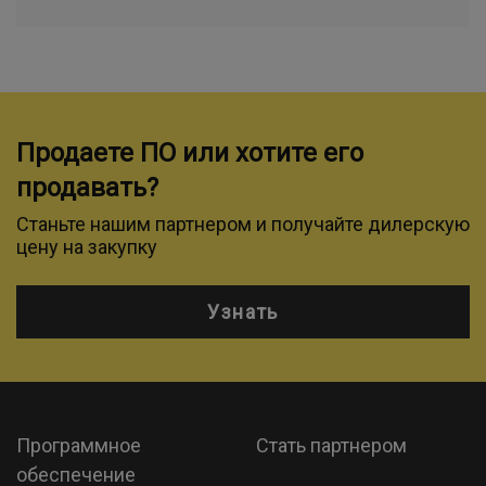
Продаете ПО или хотите его
продавать?
Станьте нашим партнером и получайте дилерскую
цену на закупку
Узнать
Программное
Стать партнером
обеспечение