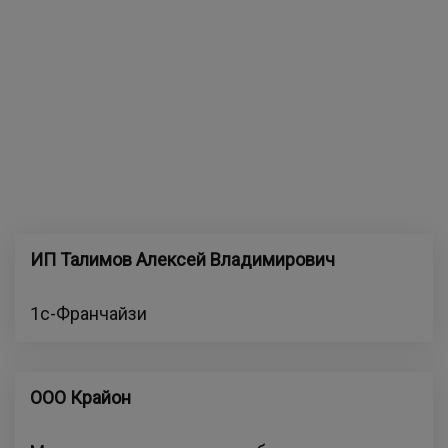
ИП Талимов Алексей Владимирович
1с-Франчайзи
ООО Крайон