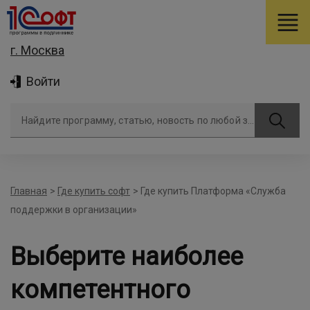
г. Москва
Войти
Найдите программу, статью, новость по любой задаче
Главная
>
Где купить софт
>
Где купить Платформа «Служба
поддержки в организации»
Выберите наиболее
компетентного