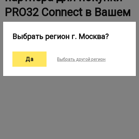
PRO32 Connect в Вашем
городе
Выбрать регион г. Москва?
Выберите город:
Москва ▼
Да
Выбрать другой регион