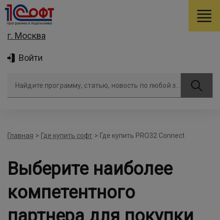
г. Москва
Войти
Найдите программу, статью, новость по любой задаче
Главная
>
Где купить софт
>
Где купить PRO32 Connect
Выберите наиболее
компетентного
партнера для покупки