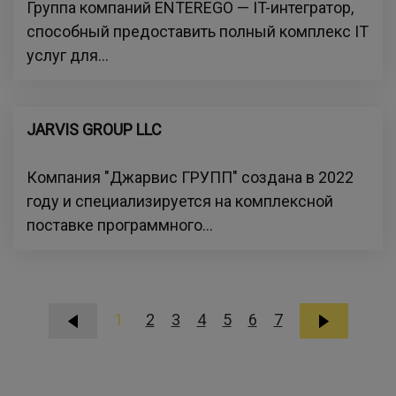
Группа компаний ENTEREGO — IT-интегратор,
способный предоставить полный комплекс IT
услуг для...
JARVIS GROUP LLC
Компания "Джарвис ГРУПП" создана в 2022
году и специализируется на комплексной
поставке программного...
1
2
3
4
5
6
7