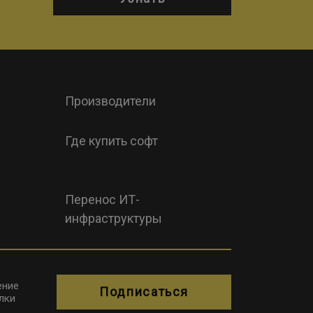
Производители
Где купить софт
Перенос ИТ-
инфраструктуры
ение
Подписаться
лки