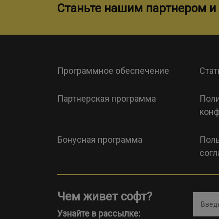
Станьте нашим партнером и 
Программное обеспечение
Стат
Партнерская программа
Поли
конф
Бонусная программа
Поль
согл
Чем живет софт?
Введи
Узнайте в рассылке: