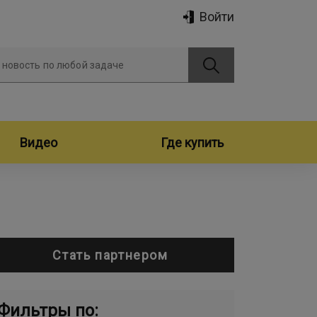
Войти
 новость по любой задаче
Видео
Где купить
Стать партнером
Фильтры по: