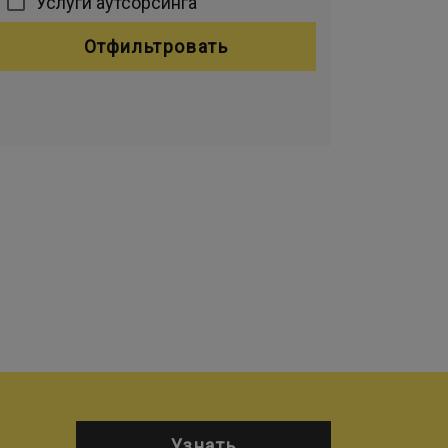
Услуги аутсорсинга
Отфильтровать
Узнать