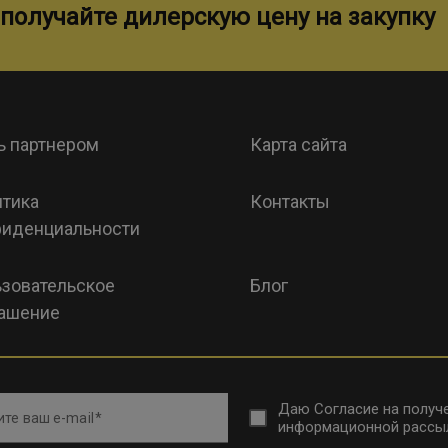
получайте дилерскую цену на закупку
ь партнером
Карта сайта
тика
Контакты
иденциальности
зовательское
Блог
ашение
Даю
Согласие на получ
те ваш e-mail
информационной рассы