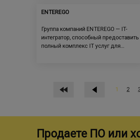
ENTEREGO
Группа компаний ENTEREGO — IT-
интегратор, способный предоставить
полный комплекс IT услуг для...
1
2
Продаете ПО или х