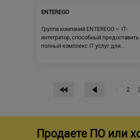
ENTEREGO
Группа компаний ENTEREGO — IT-
интегратор, способный предоставить
полный комплекс IT услуг для...
1
2
Продаете ПО или х