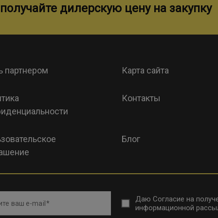
получайте дилерскую цену на закупку
ь партнером
Карта сайта
тика
Контакты
иденциальности
зовательское
Блог
ашение
Даю
Согласие на получ
те ваш e-mail
информационной рассы