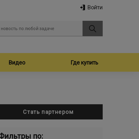
Войти
 новость по любой задаче
Видео
Где купить
Стать партнером
Фильтры по: