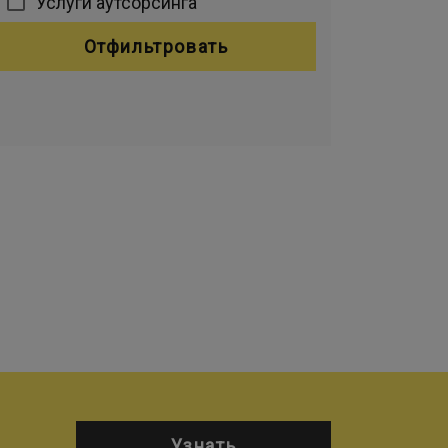
Услуги аутсорсинга
Отфильтровать
Узнать