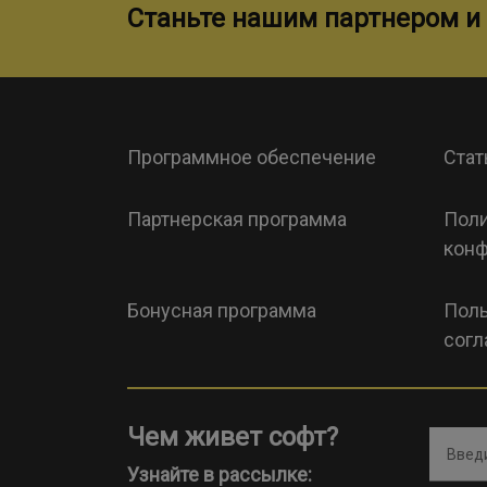
Станьте нашим партнером и 
Программное обеспечение
Стат
Партнерская программа
Поли
конф
Бонусная программа
Поль
согл
Чем живет софт?
Введи
Узнайте в рассылке: