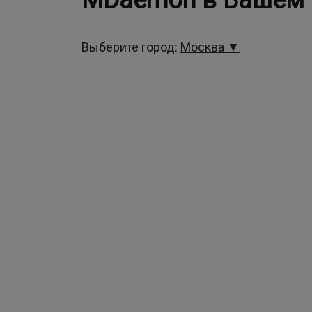
MDaemon в Вашем 
Выберите город:
Москва ▼