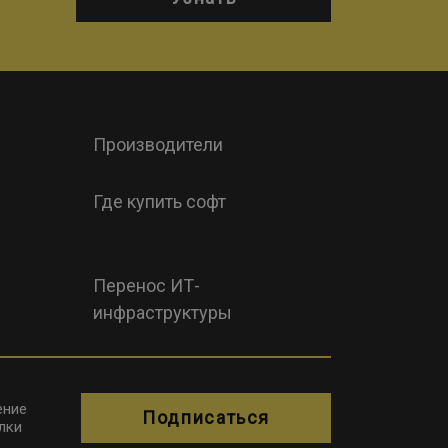
Производители
Где купить софт
Перенос ИТ-
инфраструктуры
ение
Подписаться
лки