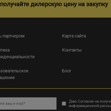
получайте дилерскую цену на закупку
ь партнером
Карта сайта
тика
Контакты
иденциальности
зовательское
Блог
ашение
Даю
Согласие на получ
те ваш e-mail
информационной рассы