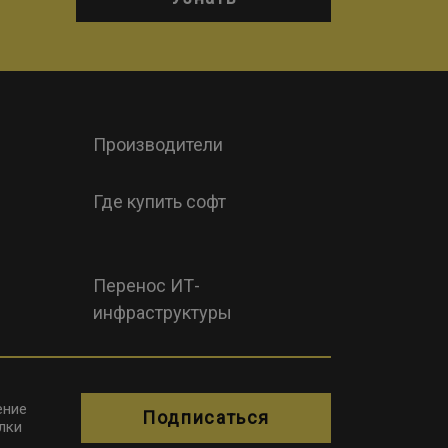
Производители
Где купить софт
Перенос ИТ-
инфраструктуры
ение
Подписаться
лки