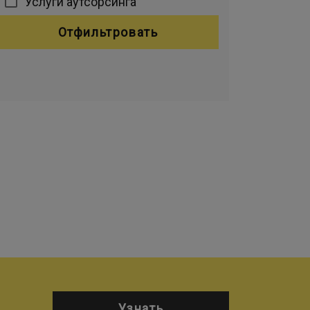
Услуги аутсорсинга
Отфильтровать
Узнать