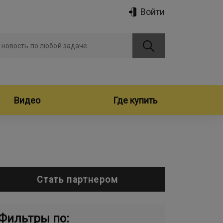
Войти
 новость по любой задаче
Видео
Где купить
Стать партнером
Фильтры по: