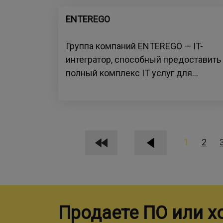
ENTEREGO
Группа компаний ENTEREGO — IT-
интегратор, способный предоставить
полный комплекс IT услуг для...
1
2
Продаете ПО или х