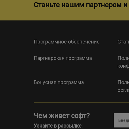
Станьте нашим партнером и 
Программное обеспечение
Стат
Партнерская программа
Поли
конф
Бонусная программа
Поль
согл
Чем живет софт?
Введи
Узнайте в рассылке: