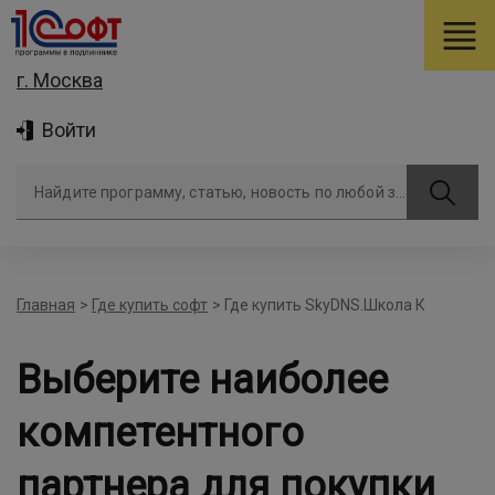
г. Москва
Войти
Найдите программу, статью, новость по любой задаче
Главная
>
Где купить софт
>
Где купить SkyDNS.Школа К
Выберите наиболее
компетентного
партнера для покупки