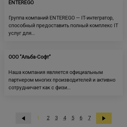
ENTEREGO
Группа компаний ENTEREGO — IT-интегратор,
способный предоставить полный комплекс IT
услуг для...
ООО "Альба-Софт"
Наша компания является официальным
партнером многих производителей и активно
сотрудничает как с физи...
1
2
3
4
5
6
7