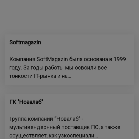
Softmagazin
Компания SoftMagazin была основана в 1999
году. За годы работы мы освоили все
тонкости IT-рынка и на...
ГК "Новалаб"
Группа компаний “Новалаб” -
мультивендернный поставщик ПО, а также
осуществляет, как узкоспециали...