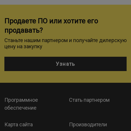
Продаете ПО или хотите его
продавать?
Станьте нашим партнером и получайте дилерскую
цену на закупку
Узнать
Программное
Стать партнером
обеспечение
Карта сайта
Производители