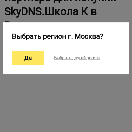
SkyDNS.Школа К в
Вашем городе
Выбрать регион г. Москва?
Выберите город:
Москва ▼
Да
Выбрать другой регион