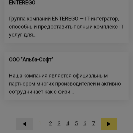
ENTEREGO
Группа компаний ENTEREGO — IT-интегратор,
способный предоставить полный комплекс IT
услуг для...
ООО "Альба-Софт"
Наша компания является официальным
партнером многих производителей и активно
сотрудничает как с физи...
1
2
3
4
5
6
7