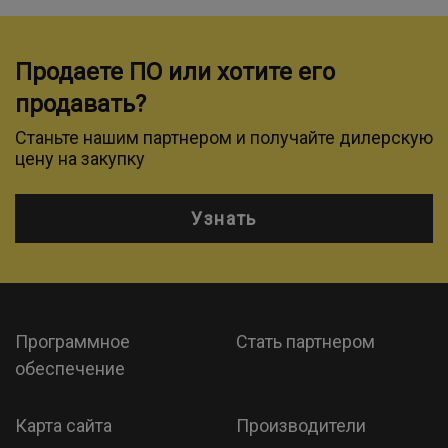
Продаете ПО или хотите его
продавать?
Станьте нашим партнером и получайте дилерскую
цену на закупку
Узнать
Программное
Стать партнером
обеспечение
Карта сайта
Производители