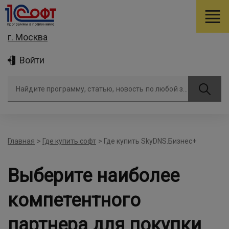
г. Москва
Войти
Найдите программу, статью, новость по любой задаче
Главная
>
Где купить софт
>
Где купить SkyDNS.Бизнес+
Выберите наиболее
компетентного
партнера для покупки