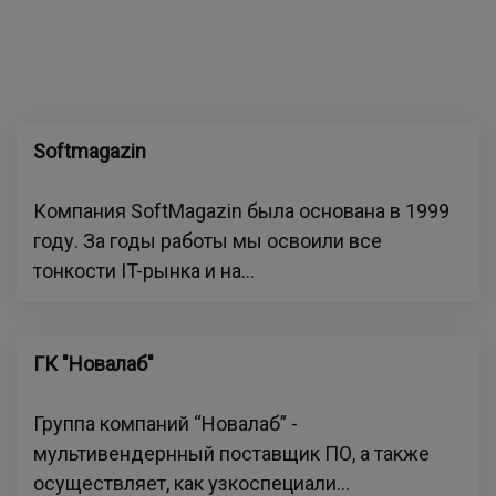
Softmagazin
Компания SoftMagazin была основана в 1999
году. За годы работы мы освоили все
тонкости IT-рынка и на...
ГК "Новалаб"
Группа компаний “Новалаб” -
мультивендернный поставщик ПО, а также
осуществляет, как узкоспециали...