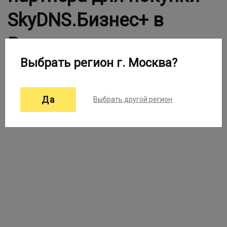
SkyDNS.Бизнес+ в
Вашем городе
Выбрать регион г. Москва?
Выберите город:
Москва ▼
Да
Выбрать другой регион