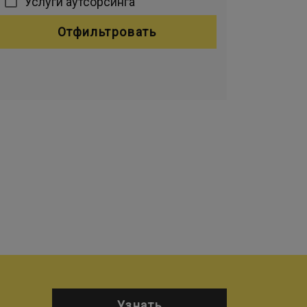
Услуги аутсорсинга
Отфильтровать
Узнать