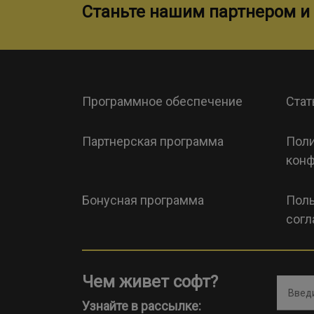
Станьте нашим партнером и 
Программное обеспечение
Стат
Партнерская программа
Поли
конф
Бонусная программа
Поль
согл
Чем живет софт?
Введи
Узнайте в рассылке: