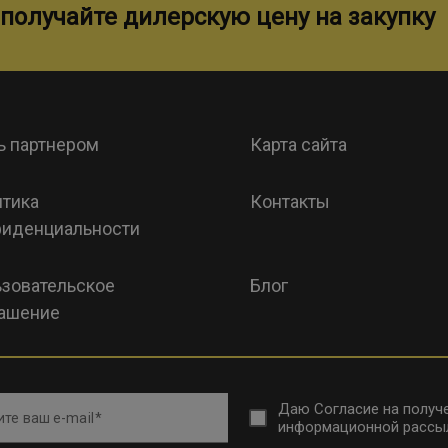
получайте дилерскую цену на закупку
ь партнером
Карта сайта
тика
Контакты
иденциальности
зовательское
Блог
ашение
Даю
Согласие на получ
те ваш e-mail
информационной рассы