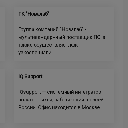
ГК "Новалаб"
а
Группа компаний “Новалаб” -
мультивендернный поставщик ПО, а
также осуществляет, как
узкоспециали...
IQ Support
IQsupport — системный интегратор
полного цикла, работающий по всей
России. Офис находится в Москве....