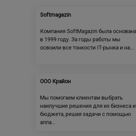
Softmagazin
Компания SoftMagazin была основан
в 1999 году. За годы работы мы
освоили все тонкости IT-рынка и на...
ООО Крайон
Мы помогаем клиентам выбрать
наилучшие решения для их бизнеса и
бюджета, решая задачи с помощью
аппа...