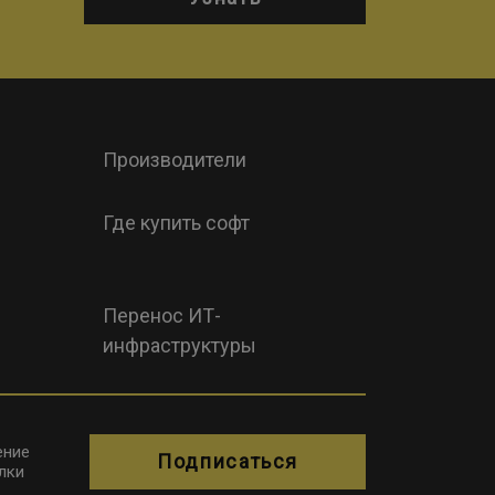
Производители
Где купить софт
Перенос ИТ-
инфраструктуры
ение
Подписаться
лки