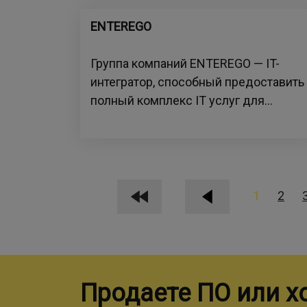
ENTEREGO
Группа компаний ENTEREGO — IT-
интегратор, способный предоставить
полный комплекс IT услуг для...
1
2
Продаете ПО или х