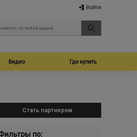
Войти
 новость по любой задаче
Видео
Где купить
Стать партнером
Фильтры по: