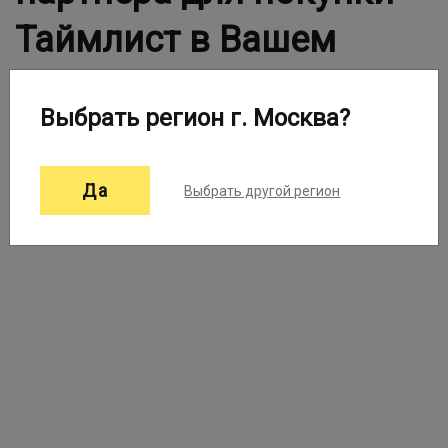
Таймлист в Вашем
городе
Выбрать регион г. Москва?
Выберите город:
Москва ▼
Да
Выбрать другой регион