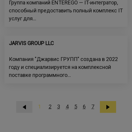
Группа компаний ENTEREGO — IT-интегратор,
способный предоставить полный комплекс IT
услуг для...
JARVIS GROUP LLC
Компания "Джарвис ГРУПП" создана в 2022
году и специализируется на комплексной
поставке программного...
1
2
3
4
5
6
7