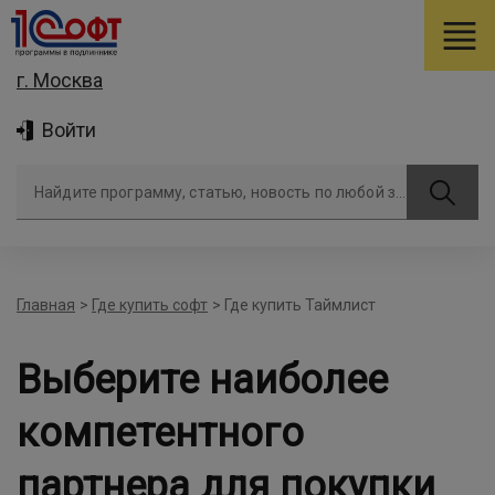
г. Москва
Войти
Найдите программу, статью, новость по любой задаче
Главная
>
Где купить софт
>
Где купить Таймлист
Выберите наиболее
компетентного
партнера для покупки