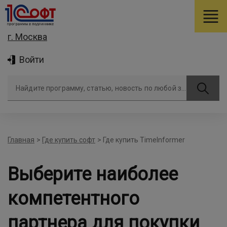
г. Москва
Войти
Найдите программу, статью, новость по любой задаче
Главная
>
Где купить софт
>
Где купить TimeInformer
Выберите наиболее
компетентного
партнера для покупки