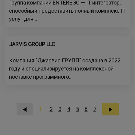
Группа компаний ENTEREGO — IT-интегратор,
способный предоставить полный комплекс IT
услуг для...
JARVIS GROUP LLC
Компания "Джарвис ГРУПП" создана в 2022
году и специализируется на комплексной
поставке программного...
1
2
3
4
5
6
7