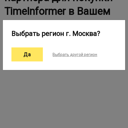
TimeInformer в Вашем
городе
Выбрать регион г. Москва?
Выберите город:
Москва ▼
Да
Выбрать другой регион