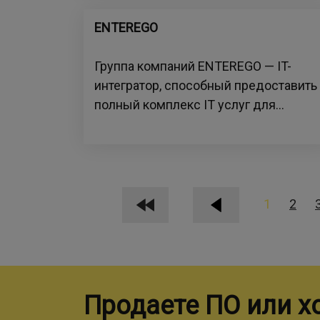
ENTEREGO
Группа компаний ENTEREGO — IT-
интегратор, способный предоставить
полный комплекс IT услуг для...
1
2
Продаете ПО или х