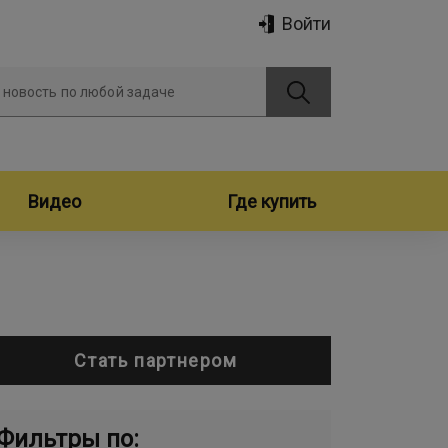
Войти
 новость по любой задаче
Видео
Где купить
Стать партнером
Фильтры по: