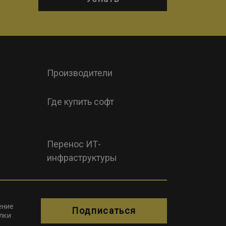
Производители
Где купить софт
Перенос ИТ-
инфраструктуры
ение
Подписаться
лки