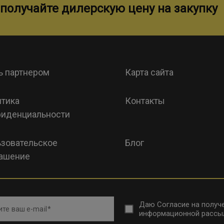
получайте дилерскую цену на закупку
ь партнером
Карта сайта
тика
Контакты
иденциальности
зовательское
Блог
ашение
Даю
Согласие на получ
те ваш e-mail
информационной рассы