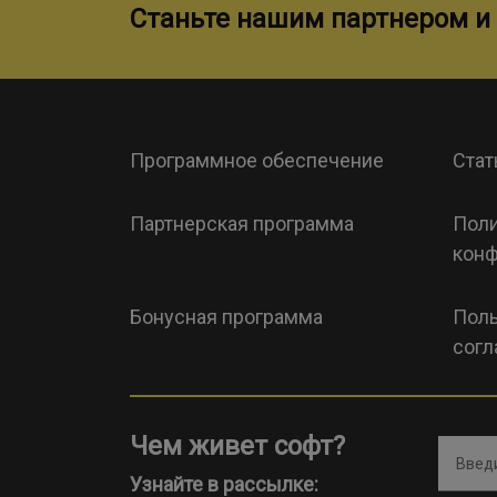
Станьте нашим партнером и 
Программное обеспечение
Стат
Партнерская программа
Поли
конф
Бонусная программа
Поль
согл
Чем живет софт?
Введи
Узнайте в рассылке: