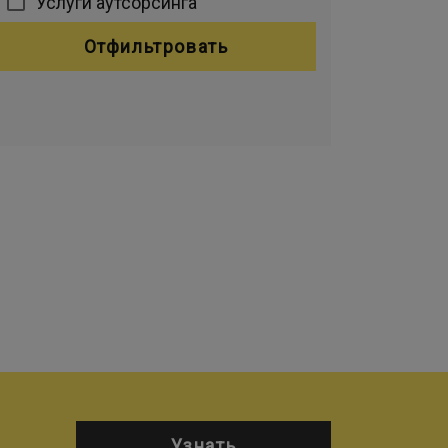
Услуги аутсорсинга
Отфильтровать
Узнать