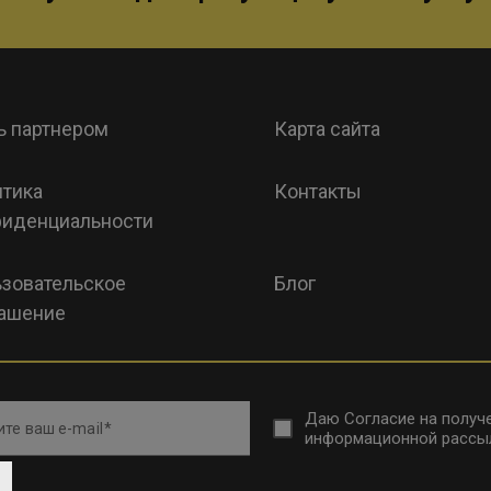
ь партнером
Карта сайта
тика
Контакты
иденциальности
зовательское
Блог
ашение
Даю
Согласие на получ
те ваш e-mail
информационной рассы