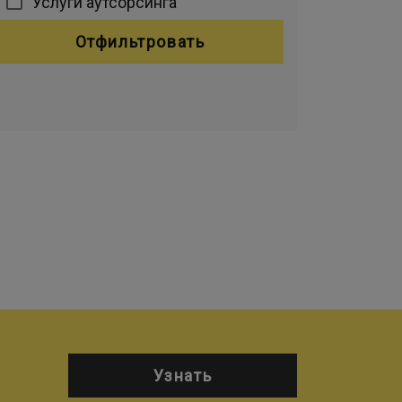
Услуги аутсорсинга
Отфильтровать
Узнать