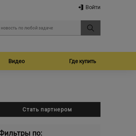
Войти
 новость по любой задаче
Видео
Где купить
Стать партнером
Фильтры по: