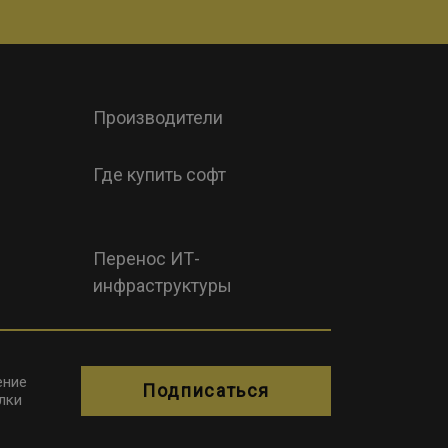
Производители
Где купить софт
Перенос ИТ-
инфраструктуры
ение
Подписаться
лки