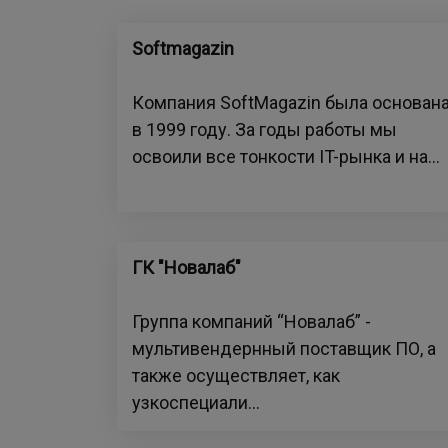
Softmagazin
Компания SoftMagazin была основан
в 1999 году. За годы работы мы
освоили все тонкости IT-рынка и на...
ГК "Новалаб"
Группа компаний “Новалаб” -
мультивендернный поставщик ПО, а
также осуществляет, как
узкоспециали...