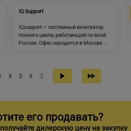
IQ Support
IQsupport — системный интегратор
полного цикла, работающий по всей
России. Офис находится в Москве....
3
4
5
6
7
отите его продавать?
получайте дилерскую цену на закупку