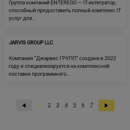
Группа компаний ENTEREGO — IT-интегратор,
способный предоставить полный комплекс IT
услуг для...
JARVIS GROUP LLC
Компания "Джарвис ГРУПП" создана в 2022
году и специализируется на комплексной
поставке программного...
1
2
3
4
5
6
7