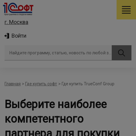
г. Москва
Войти
Найдите программу, статью, новость по любой задаче
Главная
>
Где купить софт
>
Где купить TrueConf Group
Выберите наиболее
компетентного
партнера для покупки