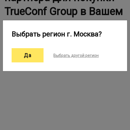
TrueConf Group в Вашем
городе
Выбрать регион г. Москва?
Выберите город:
Москва ▼
Да
Выбрать другой регион