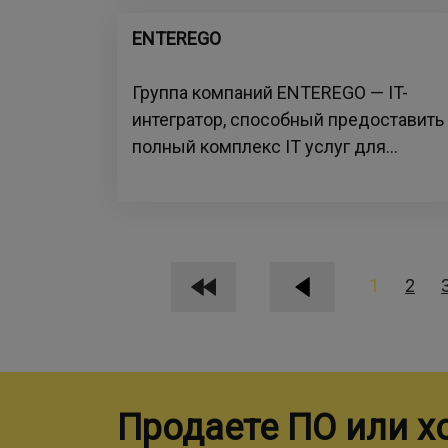
ENTEREGO
Группа компаний ENTEREGO — IT-
интегратор, способный предоставить
полный комплекс IT услуг для...
1
2
Продаете ПО или х