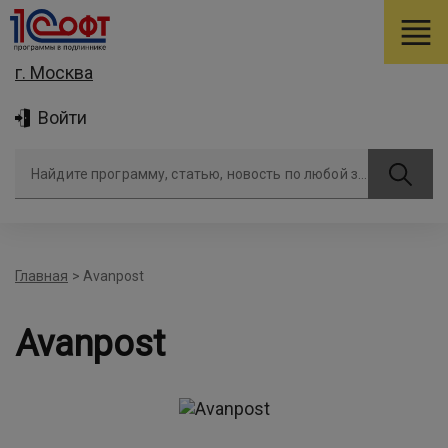
г. Москва
Войти
Найдите программу, статью, новость по любой задаче
Главная
>
Avanpost
Avanpost