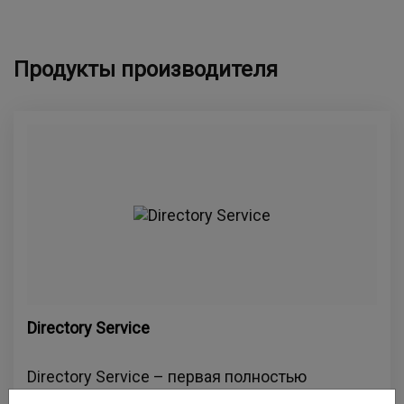
Продукты производителя
Directory Service
Directory Service – первая полностью
российская служба каталогов,