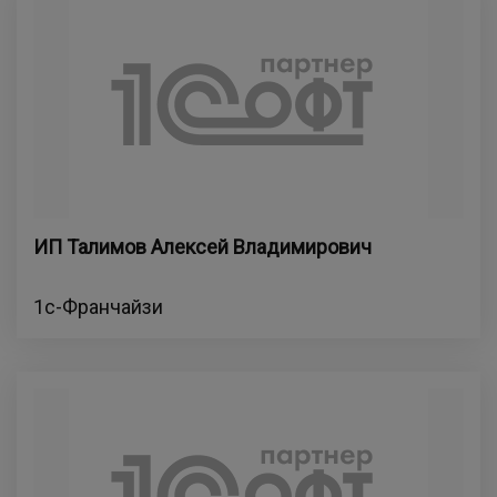
ИП Талимов Алексей Владимирович
1с-Франчайзи