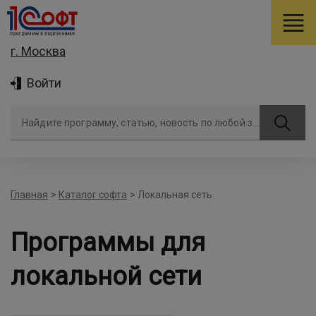
г. Москва
Войти
Найдите программу, статью, новость по любой задаче
Главная
>
Каталог софта
>
Локальная сеть
Программы для
локальной сети