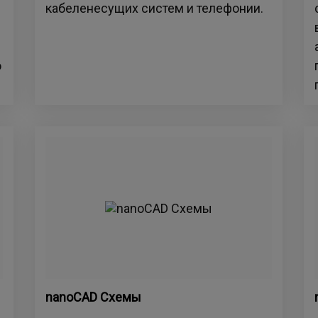
кабеленесущих систем и телефонии.
о
nanoCAD Схемы