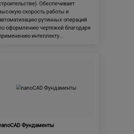
строительстве). Обеспечивает
высокую скорость работы и
автоматизацию рутинных операций
по оформлению чертежей благодаря
применению интеллекту...
nanoCAD Фундаменты