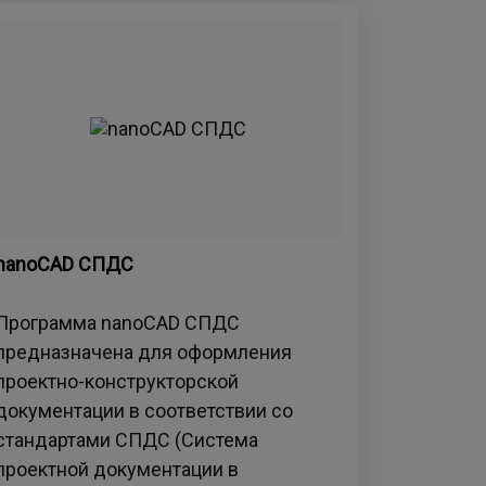
nanoCAD СПДС
Программа nanoCAD СПДС
предназначена для оформления
проектно-конструкторской
документации в соответствии со
стандартами СПДС (Система
проектной документации в