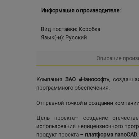
Информация о производителе:
Вид поставки:
Коробка
Язык(-и):
Русский
Описание произ
Компания
ЗАО «Нанософт»
, созданна
программного обеспечения.
Отправной точкой в создании компани
Цель проекта– создание отечеств
использования нелицензионного прог
продукт проекта –
платформа nanoCAD
.