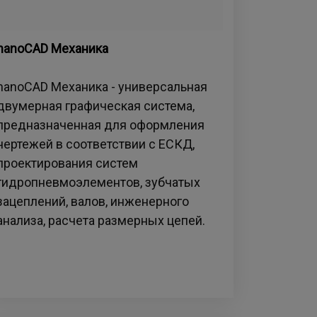
nanoCAD Механика
nanoCAD Механика - универсальная
двумерная графическая система,
предназначенная для оформления
чертежей в соответствии с ЕСКД,
проектирования систем
гидропневмоэлементов, зубчатых
зацеплений, валов, инженерного
анализа, расчета размерных цепей.