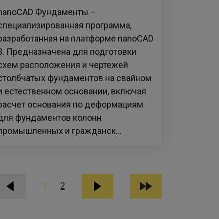
nanoCAD Фундаменты –
специализированная программа,
разработанная на платформе nanoCAD
3. Предназначена для подготовки
схем расположения и чертежей
столбчатых фундаментов на свайном
и естественном основании, включая
расчет основания по деформациям
для фундаментов колонн
промышленных и гражданск...
1
2