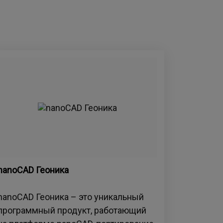
nanoCAD Геоника
nanoCAD Геоника – это уникальный
программный продукт, работающий