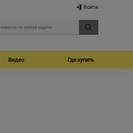
Войти
 новость по любой задаче
Видео
Где купить