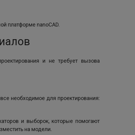
мой платформе nanoCAD.
риалов
роектирования и не требует вызова
все необходимое для проектирования:
каторов и выборок, которые помогают
азместить на модели.