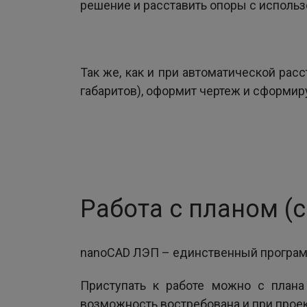
решение и расставить опоры с использ
Так же, как и при автоматической ра
габаритов), оформит чертеж и сформи
Работа с планом (
nanoCAD ЛЭП – единственный программ
Приступать к работе можно с плана
возможность востребована и при проек