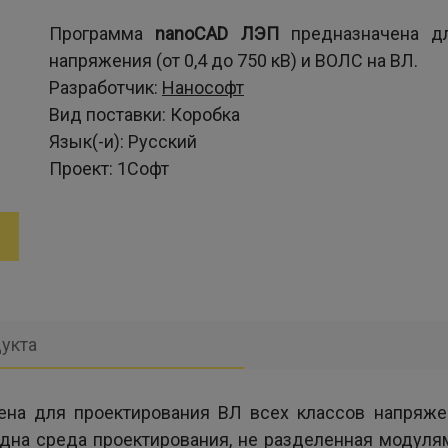
Программа
nanoCAD ЛЭП
предназначена дл
напряжения (от 0,4 до 750 кВ) и ВОЛС на ВЛ.
Разработчик:
Нанософт
Вид поставки:
Коробка
Язык(-и):
Русский
Проект:
1Софт
укта
на для проектирования ВЛ всех классов напряжен
одна среда проектирования, не разделенная модул