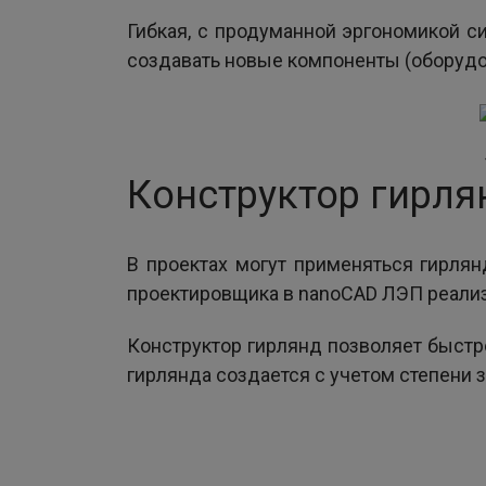
Гибкая, с продуманной эргономикой с
создавать новые компоненты (оборудов
Конструктор гирля
В проектах могут применяться гирлян
проектировщика в nanoCAD ЛЭП реализ
Конструктор гирлянд позволяет быстр
гирлянда создается с учетом степени 