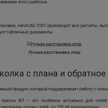
ованием этого шаблона.
сстановке, nanoCAD ЛЭП произведет все расчеты, вы
рует табличные документы.
Ручная расстановка опор
сколка с плана и обратно
ный продукт, который поддерживает работу с плано
 трассы ВЛ – это особенно актуально для сетей 
тировании других сетей, до 750 кВ включительно.