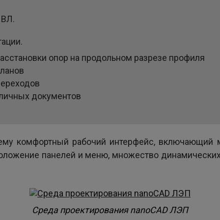
 ВЛ.
ации.
асстановки опор на продольном разрезе профиля
планов
переходов
бличных документов
ему комфортный рабочий интерфейс, включающий 
положение панелей и меню, множество динамически
Среда проектирования nanoCAD ЛЭП