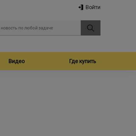
Войти
 новость по любой задаче
Видео
Где купить