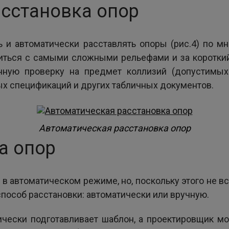
сстановка опор
 и автоматически расставлять опоры (рис.4) по 
иться с самыми сложными рельефами и за короткий
нную проверку на предмет коллизий (допустимых
ых спецификаций и других табличных документов.
Автоматическая расстановка опор
а опор
 автоматическом режиме, но, поскольку этого не в
пособ расстановки: автоматически или вручную.
чески подготавливает шаблон, а проектировщик м