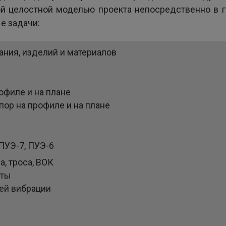
й целостной моделью проекта непосредственно в 
е задачи:
ания, изделий и материалов
офиле и на плане
пор на профиле и на плане
ПУЭ-7, ПУЭ-6
, троса, ВОК
нты
лей вибрации