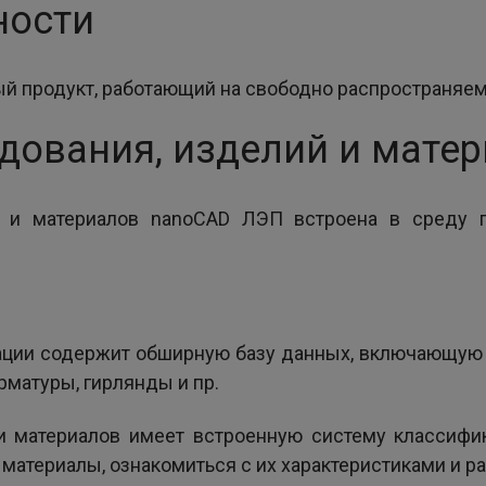
ности
й продукт, работающий на свободно распространяе
дования, изделий и мате
й и материалов nanoCAD ЛЭП встроена в среду п
ации содержит обширную базу данных, включающую 
рматуры, гирлянды и пр.
и материалов имеет встроенную систему классифи
 материалы, ознакомиться с их характеристиками и р