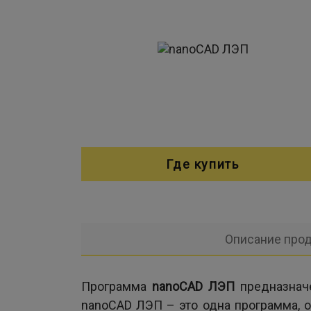
Где купить
Описание прод
Программа
nanoCAD ЛЭП
предназначе
nanoCAD ЛЭП – это одна программа, 