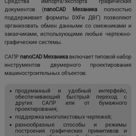
Средства импорта/экспорта графических
документов (
nanoCAD Механика
полностью
поддерживает форматы DXFи ДВГ) позволяют
организовать обмен данными со смежниками и
заказчиками, использующими любые чертежно-
графические системы.
САПР
nanoCAD Механика
включает типовой набор
инструментов двумерного проектирования
машиностроительных объектов:
продуманный и удобный интерфейс,
обеспечивающий быстрый переход с
других САПР или от бумажного
проектирования;
поддержка многолистовых чертежей;
разнообразные способы и режимы
построения графических примитивов и