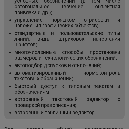
условных обозначений (в том числе
ортогональное черчение, объектная
привязка и др.);
управление порядком отрисовки и
наложения графических объектов;
стандартные и пользовательские типы
линий, виды штриховок, начертания
шрифтов;
многочисленные способы простановки
размеров и технологических обозначений;
автоподбор допусков и отклонений;
автоматизированный нормоконтроль
текстовых обозначений;
быстрый доступ к типовым текстам и
обозначениям;
встроенный текстовый редактор с
проверкой правописания;
встроенный табличный редактор.