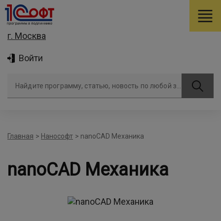
г. Москва
Войти
Найдите программу, статью, новость по любой задаче
Главная
>
Нанософт
>
nanoCAD Механика
nanoCAD Механика