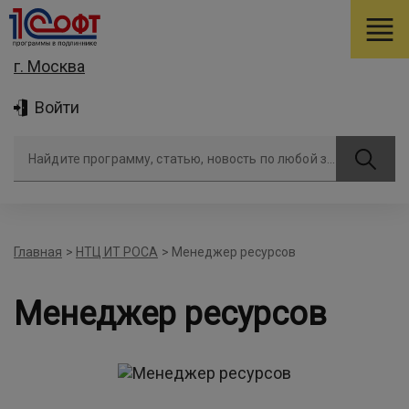
г. Москва
Войти
Найдите программу, статью, новость по любой задаче
Главная
>
НТЦ ИТ РОСА
>
Менеджер ресурсов
Менеджер ресурсов