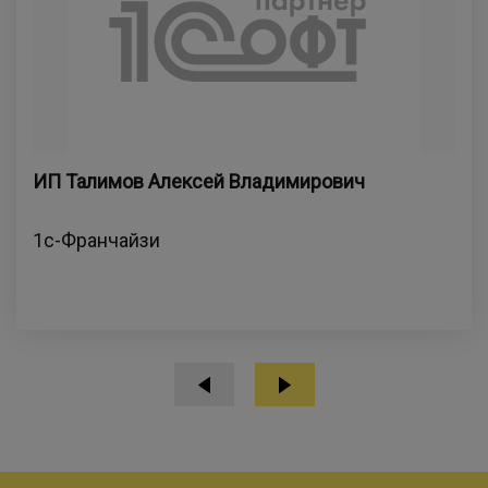
ИП Талимов Алексей Владимирович
1с-Франчайзи