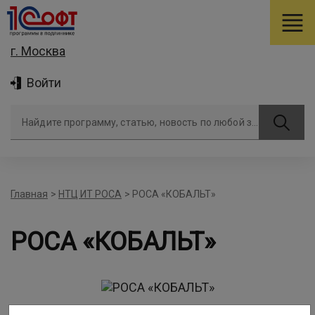
г. Москва
Войти
Найдите программу, статью, новость по любой задаче
Главная
>
НТЦ ИТ РОСА
>
РОСА «КОБАЛЬТ»
РОСА «КОБАЛЬТ»