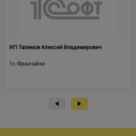
ИП Талимов Алексей Владимирович
1с-Франчайзи