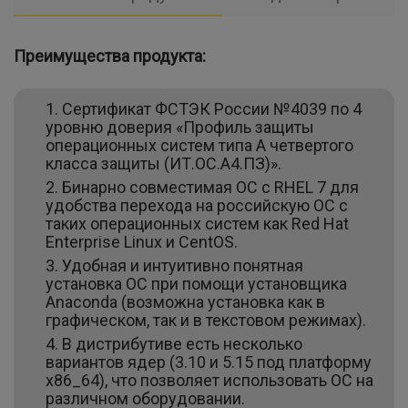
Преимущества продукта:
Сертификат ФСТЭК России №4039 по 4
уровню доверия «Профиль защиты
операционных систем типа А четвертого
класса защиты (ИТ.ОС.А4.ПЗ)».
Бинарно совместимая ОС с RHEL 7 для
удобства перехода на российскую ОС с
таких операционных систем как Red Hat
Enterprise Linux и CentOS.
Удобная и интуитивно понятная
установка ОС при помощи установщика
Anaconda (возможна установка как в
графическом, так и в текстовом режимах).
В дистрибутиве есть несколько
вариантов ядер (3.10 и 5.15 под платформу
x86_64), что позволяет использовать ОС на
различном оборудовании.