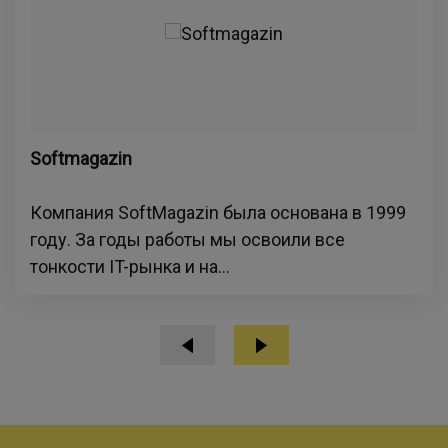
Softmagazin
Компания SoftMagazin была основана в 1999
году. За годы работы мы освоили все
тонкости IT-рынка и на...