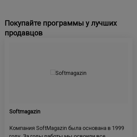
Покупайте программы у лучших
продавцов
Softmagazin
Компания SoftMagazin была основана в 1999
году. За годы работы мы освоили все