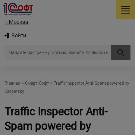
г. Москва
Войти
Найдите программу, статью, новость по любой задаче
Главная
>
Смарт-Софт
>
Traffic Inspector Anti-Spam powered by
Kaspersky
Traffic Inspector Anti-
Spam powered by