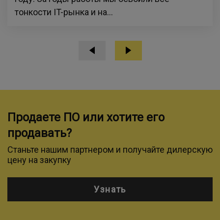
тонкости IT-рынка и на...
Продаете ПО или хотите его
продавать?
Станьте нашим партнером и получайте дилерскую
цену на закупку
Узнать