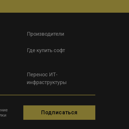
Производители
Где купить софт
Перенос ИТ-
инфраструктуры
ение
Подписаться
лки