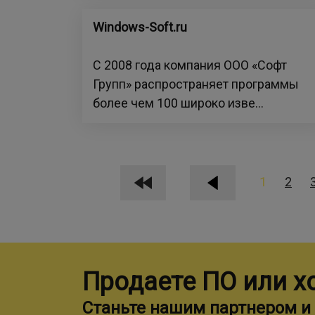
Windows-Soft.ru
С 2008 года компания ООО «Софт
Групп» распространяет программы
более чем 100 широко изве...
1
2
Продаете ПО или х
Станьте нашим партнером и 