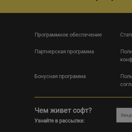
Программное обеспечение
Стат
Партнерская программа
Поли
конф
Бонусная программа
Поль
согл
Чем живет софт?
Введи
Узнайте в рассылке: