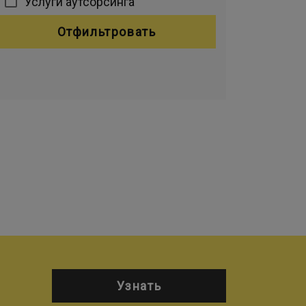
Услуги аутсорсинга
Отфильтровать
Узнать