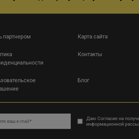
ь партнером
Карта сайта
тика
Контакты
иденциальности
зовательское
Блог
ашение
Даю
Согласие на получ
те ваш e-mail
информационной рассы