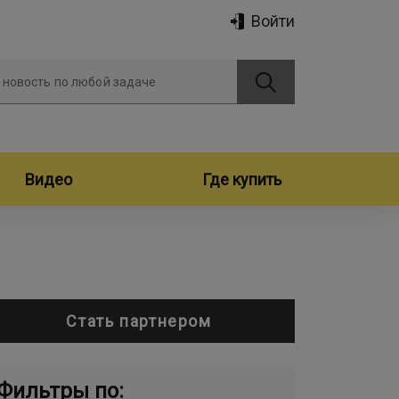
Войти
 новость по любой задаче
Видео
Где купить
Стать партнером
Фильтры по: