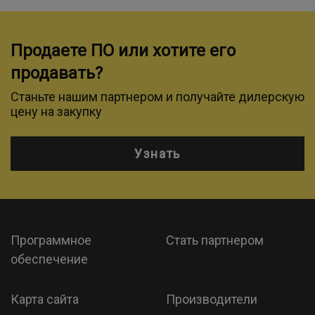
Продаете ПО или хотите его
продавать?
Станьте нашим партнером и получайте дилерскую
цену на закупку
Узнать
Программное
Стать партнером
обеспечение
Карта сайта
Производители