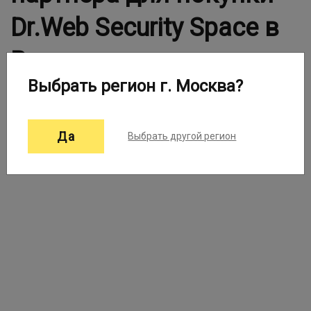
Dr.Web Security Space в
Вашем городе
Выбрать регион г. Москва?
Выберите город:
Москва ▼
Да
Выбрать другой регион