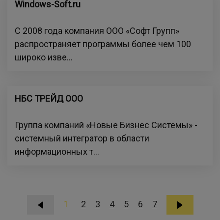
Windows-Soft.ru
С 2008 года компания ООО «Софт Групп»
распространяет программы более чем 100
широко изве...
НБС ТРЕЙД ООО
Группа компаний «Новые Бизнес Системы» -
системный интегратор в области
информационных т...
1
2
3
4
5
6
7