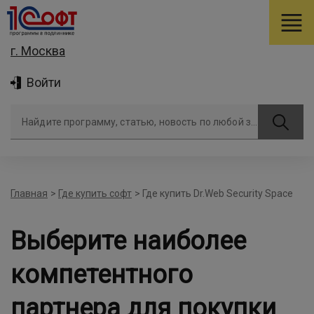
г. Москва
Войти
Найдите программу, статью, новость по любой задаче
Главная
>
Где купить софт
>
Где купить Dr.Web Security Space
Выберите наиболее
компетентного
партнера для покупки