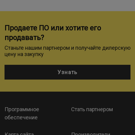
Продаете ПО или хотите его
продавать?
Станьте нашим партнером и получайте дилерскую
цену на закупку
Узнать
Программное
Стать партнером
обеспечение
Карта сайта
Производители