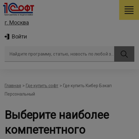
г. Москва
Войти
Найдите программу, статью, новость по любой задаче
Главная
>
Где купить софт
>
Где купить Кибер Бэкап
Персональный
Выберите наиболее
компетентного