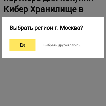
Кибер Хранилище в
Вашем городе
Выбрать регион г. Москва?
Выберите город:
Москва ▼
Да
Выбрать другой регион