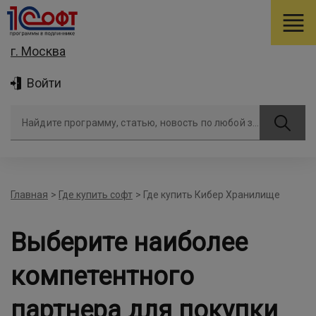
г. Москва
Войти
Найдите программу, статью, новость по любой задаче
Главная
>
Где купить софт
>
Где купить Кибер Хранилище
Выберите наиболее
компетентного
партнера для покупки