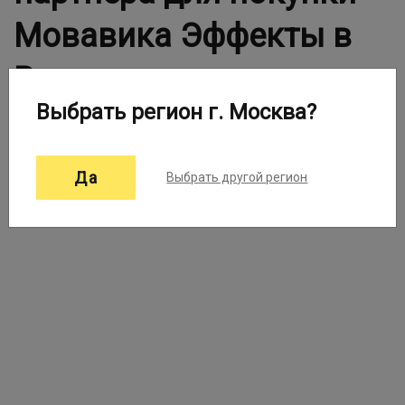
Мовавика Эффекты в
Вашем городе
Выбрать регион г. Москва?
Выберите город:
Москва ▼
Да
Выбрать другой регион