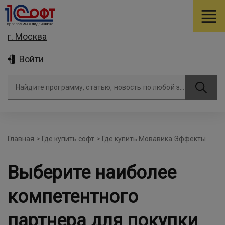
г. Москва
Войти
Найдите программу, статью, новость по любой задаче
Главная
>
Где купить софт
>
Где купить Мовавика Эффекты
Выберите наиболее
компетентного
партнера для покупки