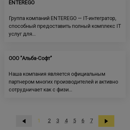
ENTEREGO
Группа компаний ENTEREGO — IT-интегратор,
способный предоставить полный комплекс IT
услуг для...
ООО "Альба-Софт"
Наша компания является официальным
партнером многих производителей и активно
сотрудничает как с физи...
1
2
3
4
5
6
7