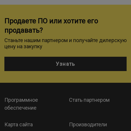
Продаете ПО или хотите его
продавать?
Станьте нашим партнером и получайте дилерскую
цену на закупку
Узнать
Программное
Стать партнером
обеспечение
Карта сайта
Производители