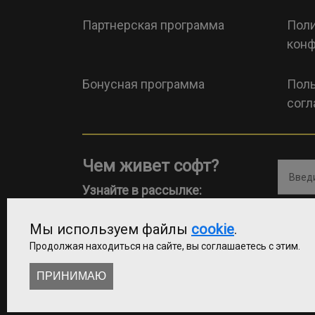
Партнерская программа
Поли
конф
Бонусная программа
Поль
согл
Чем живет софт?
Введи
Узнайте в рассылке:
Мы используем файлы
cookie
.
Продолжая находиться на сайте, вы соглашаетесь с этим.
ПРИНИМАЮ