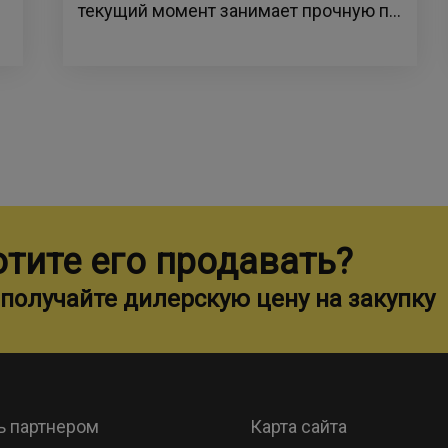
текущий момент занимает прочную п...
отите его продавать?
получайте дилерскую цену на закупку
ь партнером
Карта сайта