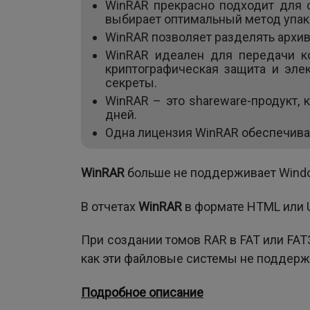
WinRAR прекрасно подходит для 
выбирает оптимальный метод упак
WinRAR позволяет разделять архив
WinRAR идеален для передачи к
криптографическая защита и эле
секреты.
WinRAR – это shareware-продукт,
дней.
Одна лицензия WinRAR обеспечива
WinRAR
больше не поддерживает Windo
В отчетах
WinRAR
в формате HTML или 
При создании томов RAR в FAT или FAT
как эти файловые системы не поддер
Подробное описание