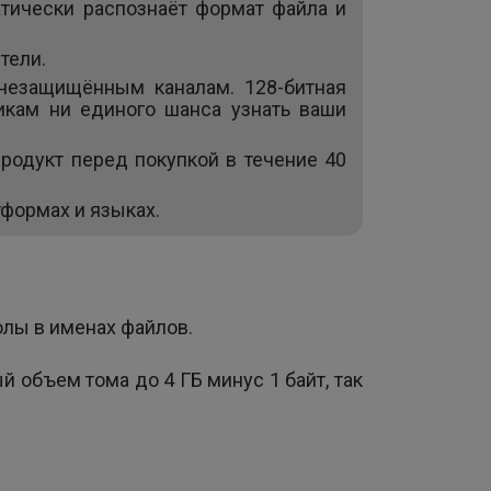
тически распознаёт формат файла и
тели.
незащищённым каналам. 128-битная
икам ни единого шанса узнать ваши
родукт перед покупкой в течение 40
формах и языках.
лы в именах файлов.
 объем тома до 4 ГБ минус 1 байт, так