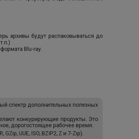
перь архивы будут распаковываться до
.п.)
ормата Blu-ray.
лый спектр дополнительных полезных
делают конкурирующие продукты. Это
вное, дорогостоящее рабочее время.
ip, UUE, ISO, BZIP2, Z и 7-Zip).