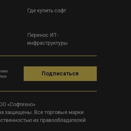
Где купить софт
Перенос ИТ-
инфраструктуры
ение
Подписаться
лки
ООО «Софтехно»
ва защищены. Все торговые марки
ственностью их правообладателей