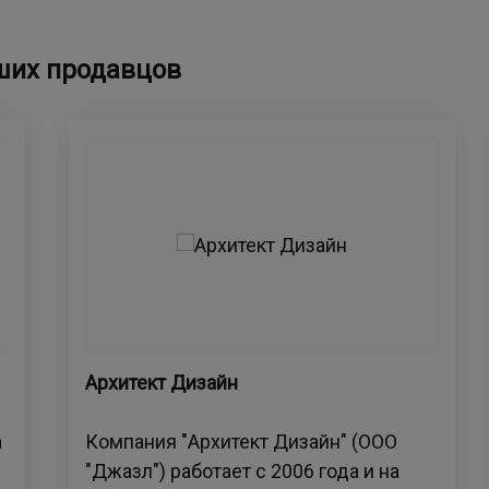
ших продавцов
Архитект Дизайн
а
Компания "Архитект Дизайн" (ООО
"Джазл") работает с 2006 года и на