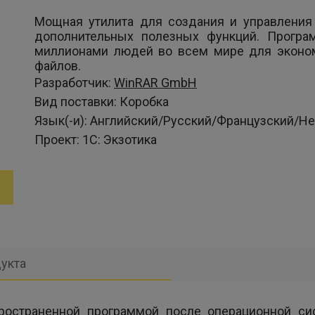
Мощная утилита для создания и управления
дополнительных полезных функций. Програ
миллионами людей во всем мире для эконо
файлов.
Разработчик:
WinRAR GmbH
Вид поставки:
Коробка
Язык(-и):
Английский/Русский/Французский/Н
Проект:
1С: Экзотика
укта
остраненной программой после операционной си