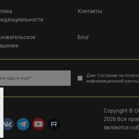
тика
Контакты
иденциальности
зовательское
Блог
ашение
Даю
Согласие на получ
те ваш e-mail
информационной рассы
Copyright © 
2026 Все пра
являются соб