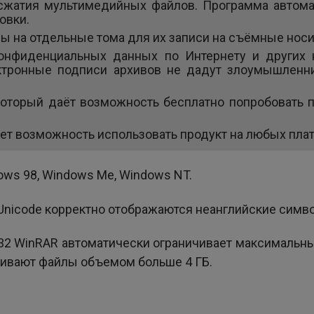
сжатия мультимедийных файлов. Программа автома
овки.
ы на отдельные тома для их записи на съёмные носи
онфиденциальных данных по Интернету и других 
ктронные подписи архивов не дадут злоумышленн
 который даёт возможность бесплатно попробовать п
ет возможность использовать продукт на любых плат
ws 98, Windows Me, Windows NT.
Unicode корректно отображаются неанглийские симво
32 WinRAR автоматически ограничивает максимальный
живают файлы объемом больше 4 ГБ.