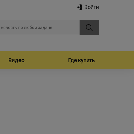
Войти
 новость по любой задаче
Видео
Где купить