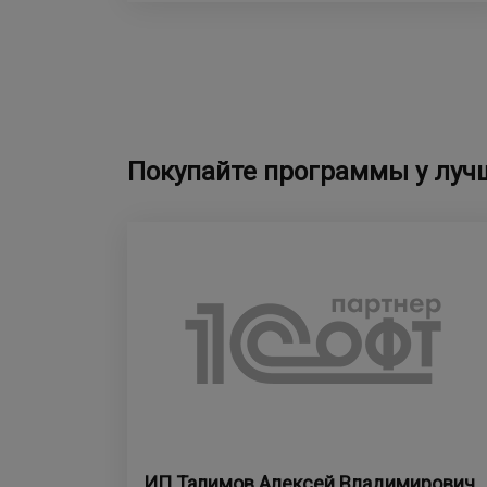
Покупайте программы у луч
ИП Талимов Алексей Владимирович