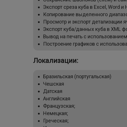
Экспорт среза куба в Excel, Word и
Копирование выделенного диапазо
Просмотр и экспорт детализации я
Экспорт куба/данных куба в XML фор
Вывод на печать с использованием
Построение графиков с использов
Локализации:
Бразильская (португальская)
Чешская
Датская
Английская
Французская;
Немецкая;
Греческая;