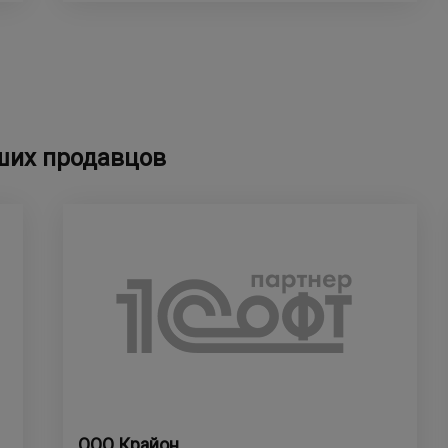
ших продавцов
ООО Крайон