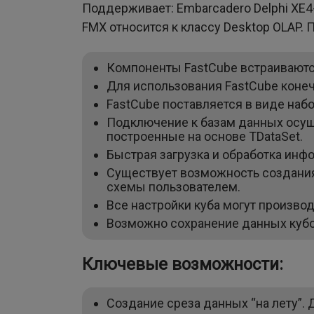
Поддерживает: Embarcadero Delphi XE4-X
FMX относится к классу Desktop OLAP.
Компоненты FastCube встраиваютс
Для использования FastCube коне
FastCube поставляется в виде набо
Подключение к базам данных осуще
построенные на основе TDataSet.
Быстрая загрузка и обработка ин
Существует возможность создания
схемы пользователем.
Все настройки куба могут производ
Возможно сохранение данных кубо
Ключевые возможности:
Создание среза данных “на лету”. 