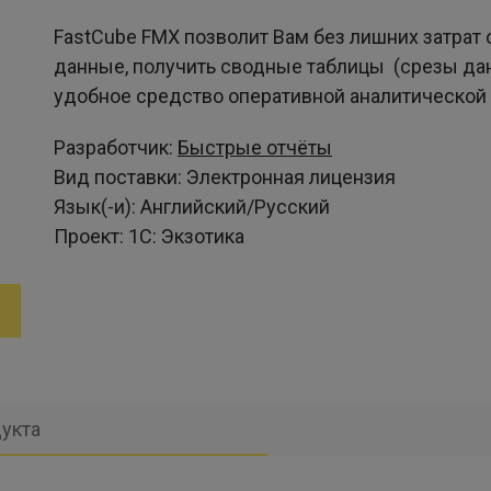
FastCube FMX позволит Вам без лишних затрат
данные, получить сводные таблицы (срезы дан
удобное средство оперативной аналитической
Разработчик:
Быстрые отчёты
Вид поставки:
Электронная лицензия
Язык(-и):
Английский/Русский
Проект:
1С: Экзотика
укта