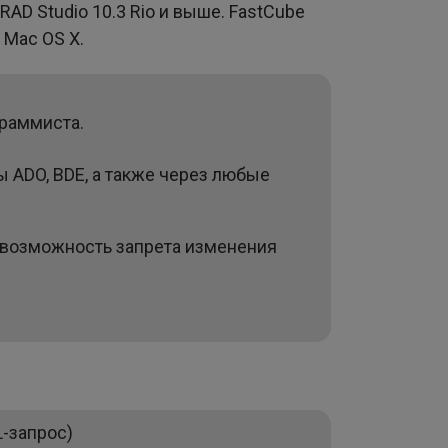
RAD Studio 10.3 Rio и выше. FastCube
 Mac OS X.
граммиста.
 ADO, BDE, а также через любые
 возможность запрета изменения
L-запрос)