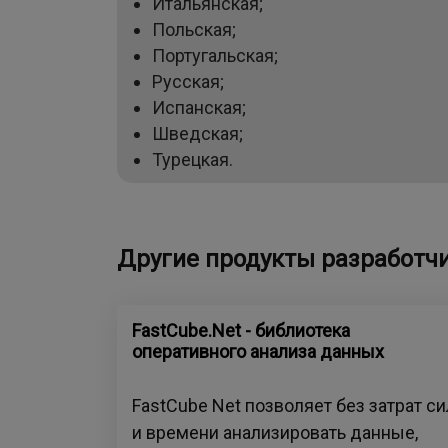
Итальянская;
Польская;
Португальская;
Русская;
Испанская;
Шведская;
Турецкая.
Другие продукты разработч
FastCube.Net - библиотека
оперативного анализа данных
FastCube Net позволяет без затрат си
и времени анализировать данные,