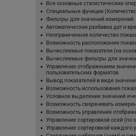
Все основные статистические опера
Специальные функции (Количество 
Фильтры для значений измерений
Автоматическая разбивка дат и в
Неограниченное количество показа
Возможность расположения показат
Вычисляемые показатели (на основе
Вычисляемые фильтры для значений
Управление отображением значени
пользовательских форматов.
Вывод показателей в виде значения 
Возможность использования показа
Условное выделение значений ячей
Возможность сворачивать измерен
Возможность управления отображ
Управление сортировкой осей (по 
Управление сортировкой каждого 
Сохранение шаблонов (схем) и са