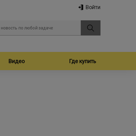
Войти
 новость по любой задаче
Видео
Где купить