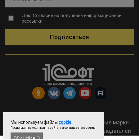
Даю
Согласие на получение информационной
рассылки
Подписаться
Copyright © ООО «Софтехно»
2026 Все права защищены. Все торговые марки
Мы используем файлы
cookie
.
Продолжая находиться на сайте, вы соглашаетесь с этим.
являются собственностью их правообладателей
ПРИНИМАЮ