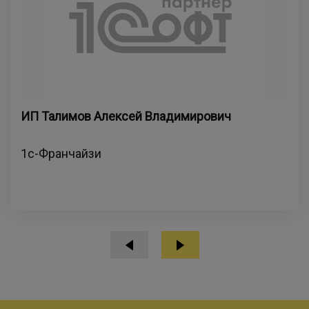
ИП Талимов Алексей Владимирович
1с-Франчайзи