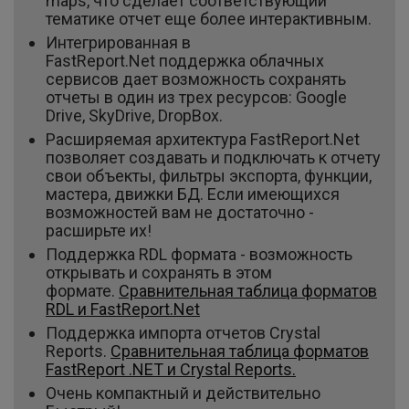
maps, что сделает соответствующий
тематике отчет еще более интерактивным.
Интегрированная в
FastReport.Net поддержка облачных
сервисов дает возможность сохранять
отчеты в один из трех ресурсов: Google
Drive, SkyDrive, DropBox.
Расширяемая архитектура FastReport.Net
позволяет создавать и подключать к отчету
свои объекты, фильтры экспорта, функции,
мастера, движки БД. Если имеющихся
возможностей вам не достаточно -
расширьте их!
Поддержка RDL формата - возможность
открывать и сохранять в этом
формате.
Сравнительная таблица форматов
RDL и FastReport.Net
Поддержка импорта отчетов Crystal
Reports.
Сравнительная таблица форматов
FastReport .NET и Crystal Reports.
Очень компактный и действительно