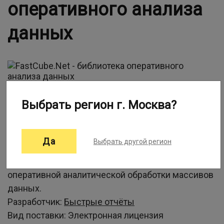
оперативного анализа
данных
Информация о программе:
Выбрать регион г. Москва?
FastCube Net позволяет без затрат сил и времени
Да
Выбрать другой регион
анализировать данные, формировать сводные
таблицы и графики. Это удобное средство
оперативной аналитической обработки массивов
данных.
Разработчик:
Быстрые отчёты
Вид поставки:
Электронная лицензия