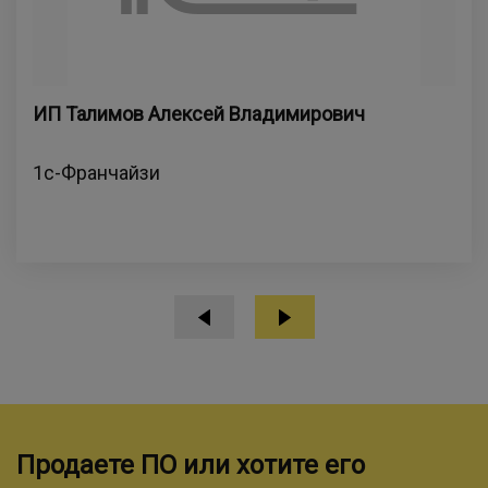
ИП Талимов Алексей Владимирович
1с-Франчайзи
Продаете ПО или хотите его