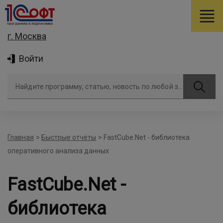
г. Москва
Войти
Найдите программу, статью, новость по любой задаче
Главная
>
Быстрые отчёты
>
FastCube.Net - библиотека
оперативного анализа данных
FastCube.Net -
библиотека